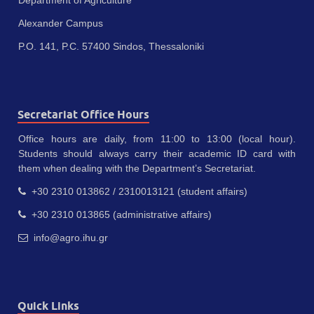
Department of Agriculture
Alexander Campus
P.O. 141, P.C. 57400 Sindos, Thessaloniki
Secretariat Office Hours
Office hours are daily, from 11:00 to 13:00 (local hour).
Students should always carry their academic ID card with
them when dealing with the Department’s Secretariat.
+30 2310 013862 / 2310013121 (student affairs)
+30 2310 013865 (administrative affairs)
info@agro.ihu.gr
Quick Links