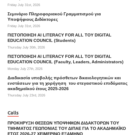
Friday July 31st, 2026
Σεμινάριο Πληροφοριακού Γραμματισμού για
Υποψήφιους Διδάκτορες
Friday July 31st, 2026
ΠΙΣΤΟΠΟΙΗΣΗ AI LITERACY FOR ALL ΤΟΥ DIGITAL
EDUCATION COUNCIL (Students)
Thursday July 30th, 2026
ΠΙΣΤΟΠΟΙΗΣΗ AI LITERACY FOR ALL ΤΟΥ DIGITAL
EDUCATION COUNCIL (Faculty, Leaders, Administrators)
Monday July 27th, 2026
Διαδικασία υποβολής πρόσθετων δικαιολογητικών και
ενστάσεων για τη χορήγηση του στεγαστικού επιδόματος
ακαδημαϊκού έτους 2025-2026
Thursday July 23rd, 2026
Calls
ΠΡΟΚΗΡΥΞΗ ΘΕΣΕΩΝ ΥΠΟΨΗΦΙΩΝ ΔΙΔΑΚΤΟΡΩΝ ΤΟΥ
ΤΜΗΜΑΤΟΣ ΓΕΩΠΟΝΙΑΣ ΤΟΥ ΔΙΠΑΕ ΓΙΑ ΤΟ ΑΚΑΔΗΜΑΪΚΟ
ΕΤΟΣ 2026-27 ΧΕΙΜΕΡΙΝΟ ΕΞΑΜΗΝΟ