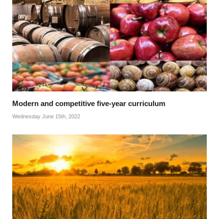
Modern and competitive five-year curriculum
Wednesday June 15th, 2022