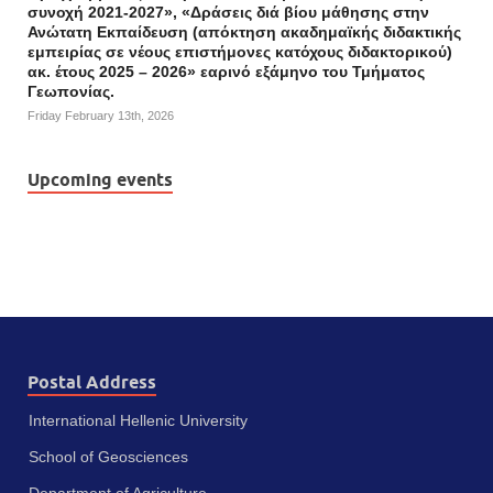
συνοχή 2021-2027», «Δράσεις διά βίου μάθησης στην
Ανώτατη Εκπαίδευση (απόκτηση ακαδημαϊκής διδακτικής
εμπειρίας σε νέους επιστήμονες κατόχους διδακτορικού)
ακ. έτους 2025 – 2026» εαρινό εξάμηνο του Τμήματος
Γεωπονίας.
Friday February 13th, 2026
Upcoming events
Postal Address
International Hellenic University
School of Geosciences