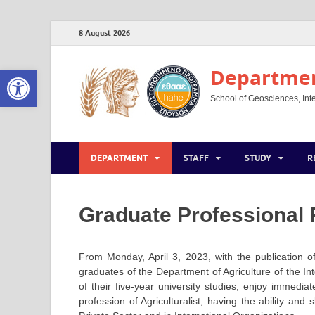
8 August 2026
Open toolbar
Department
School of Geosciences, Inte
DEPARTMENT
STAFF
STUDY
R
Graduate Professional 
From Monday, April 3, 2023, with the publication 
graduates of the Department of Agriculture of the Int
of their five-year university studies, enjoy immediat
profession of Agriculturalist, having the ability and