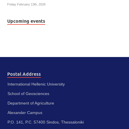
Friday February 13th, 2026
Upcoming events
Postal Address
International Hellenic University
School of Geosciences
Department of Agriculture
Alexander Campus
P.O. 141, P.C. 57400 Sindos, Thessaloniki