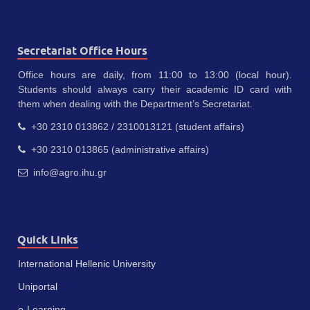
Secretariat Office Hours
Office hours are daily, from 11:00 to 13:00 (local hour).
Students should always carry their academic ID card with
them when dealing with the Department’s Secretariat.
+30 2310 013862 / 2310013121 (student affairs)
+30 2310 013865 (administrative affairs)
info@agro.ihu.gr
Quick Links
International Hellenic University
Uniportal
e-Learning