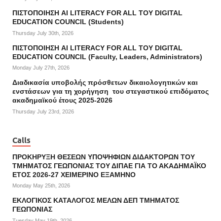
ΠΙΣΤΟΠΟΙΗΣΗ AI LITERACY FOR ALL ΤΟΥ DIGITAL
EDUCATION COUNCIL (Students)
Thursday July 30th, 2026
ΠΙΣΤΟΠΟΙΗΣΗ AI LITERACY FOR ALL ΤΟΥ DIGITAL
EDUCATION COUNCIL (Faculty, Leaders, Administrators)
Monday July 27th, 2026
Διαδικασία υποβολής πρόσθετων δικαιολογητικών και
ενστάσεων για τη χορήγηση του στεγαστικού επιδόματος
ακαδημαϊκού έτους 2025-2026
Thursday July 23rd, 2026
Calls
ΠΡΟΚΗΡΥΞΗ ΘΕΣΕΩΝ ΥΠΟΨΗΦΙΩΝ ΔΙΔΑΚΤΟΡΩΝ ΤΟΥ
ΤΜΗΜΑΤΟΣ ΓΕΩΠΟΝΙΑΣ ΤΟΥ ΔΙΠΑΕ ΓΙΑ ΤΟ ΑΚΑΔΗΜΑΪΚΟ
ΕΤΟΣ 2026-27 ΧΕΙΜΕΡΙΝΟ ΕΞΑΜΗΝΟ
Monday May 25th, 2026
ΕΚΛΟΓΙΚΟΣ ΚΑΤΑΛΟΓΟΣ ΜΕΛΩΝ ΔΕΠ ΤΜΗΜΑΤΟΣ
ΓΕΩΠΟΝΙΑΣ
Tuesday May 19th, 2026