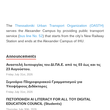
The
Thessaloniki Urban Transport Organization (OASTH)
serves the Alexander Campus by providing public transport
service (
bus line No. 52
) that starts from the city’s New Railway
Station and ends at the Alexander Campus of IHU.
Announcements
Αναστολή λειτουργίας του ΔΙ.ΠΑ.Ε. από τις 03 έως και τις
23 Αυγούστου.
Friday July 31st, 2026
Σεμινάριο Πληροφοριακού Γραμματισμού για
Υποψήφιους Διδάκτορες
Friday July 31st, 2026
ΠΙΣΤΟΠΟΙΗΣΗ AI LITERACY FOR ALL ΤΟΥ DIGITAL
EDUCATION COUNCIL (Students)
Thursday July 30th, 2026