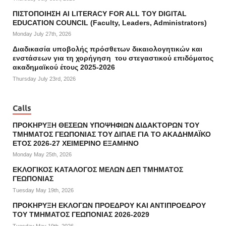
ΠΙΣΤΟΠΟΙΗΣΗ AI LITERACY FOR ALL ΤΟΥ DIGITAL
EDUCATION COUNCIL (Faculty, Leaders, Administrators)
Monday July 27th, 2026
Διαδικασία υποβολής πρόσθετων δικαιολογητικών και
ενστάσεων για τη χορήγηση του στεγαστικού επιδόματος
ακαδημαϊκού έτους 2025-2026
Thursday July 23rd, 2026
Calls
ΠΡΟΚΗΡΥΞΗ ΘΕΣΕΩΝ ΥΠΟΨΗΦΙΩΝ ΔΙΔΑΚΤΟΡΩΝ ΤΟΥ
ΤΜΗΜΑΤΟΣ ΓΕΩΠΟΝΙΑΣ ΤΟΥ ΔΙΠΑΕ ΓΙΑ ΤΟ ΑΚΑΔΗΜΑΪΚΟ
ΕΤΟΣ 2026-27 ΧΕΙΜΕΡΙΝΟ ΕΞΑΜΗΝΟ
Monday May 25th, 2026
ΕΚΛΟΓΙΚΟΣ ΚΑΤΑΛΟΓΟΣ ΜΕΛΩΝ ΔΕΠ ΤΜΗΜΑΤΟΣ
ΓΕΩΠΟΝΙΑΣ
Tuesday May 19th, 2026
ΠΡΟΚΗΡΥΞΗ ΕΚΛΟΓΩΝ ΠΡΟΕΔΡΟΥ ΚΑΙ ΑΝΤΙΠΡΟΕΔΡΟΥ
ΤΟΥ ΤΜΗΜΑΤΟΣ ΓΕΩΠΟΝΙΑΣ 2026-2029
Tuesday May 19th, 2026