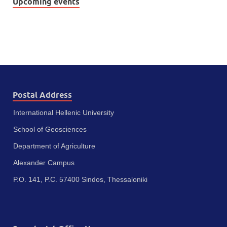
Upcoming events
Postal Address
International Hellenic University
School of Geosciences
Department of Agriculture
Alexander Campus
P.O. 141, P.C. 57400 Sindos, Thessaloniki