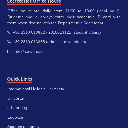
Secretariat Office Hours
Office hours are daily, from 11:00 to 13:00 (local hour).
Students should always carry their academic ID card with
them when dealing with the Department’s Secretariat.
+30 2310 013862 / 2310013121 (student affairs)
+30 2310 013865 (administrative affairs)
info@agro.ihu.gr
Quick Links
International Hellenic University
Uniportal
e-Learning
Eudoxus
Academic Identity