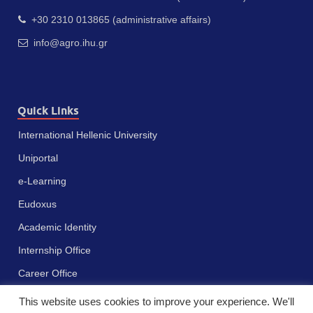
+30 2310 013865 (administrative affairs)
info@agro.ihu.gr
Quick Links
International Hellenic University
Uniportal
e-Learning
Eudoxus
Academic Identity
Internship Office
Career Office
This website uses cookies to improve your experience. We'll