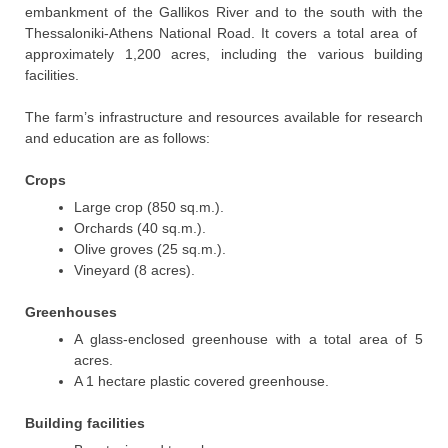
embankment of the Gallikos River and to the south with the
Thessaloniki-Athens National Road. It covers a total area of ​​
approximately 1,200 acres, including the various building
facilities.
The farm’s infrastructure and resources available for research
and education are as follows:
Crops
Large crop (850 sq.m.).
Orchards (40 sq.m.).
Olive groves (25 sq.m.).
Vineyard (8 acres).
Greenhouses
A glass-enclosed greenhouse with a total area of ​​5
acres.
A 1 hectare plastic covered greenhouse.
Building facilities