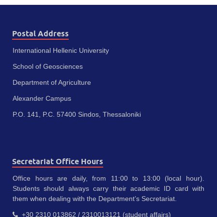
Postal Address
International Hellenic University
School of Geosciences
Department of Agriculture
Alexander Campus
P.O. 141, P.C. 57400 Sindos, Thessaloniki
Secretariat Office Hours
Office hours are daily, from 11:00 to 13:00 (local hour).
Students should always carry their academic ID card with
them when dealing with the Department’s Secretariat.
+30 2310 013862 / 2310013121 (student affairs)