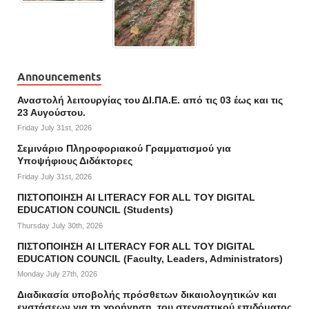
Announcements
Αναστολή λειτουργίας του ΔΙ.ΠΑ.Ε. από τις 03 έως και τις
23 Αυγούστου.
Friday July 31st, 2026
Σεμινάριο Πληροφοριακού Γραμματισμού για
Υποψήφιους Διδάκτορες
Friday July 31st, 2026
ΠΙΣΤΟΠΟΙΗΣΗ AI LITERACY FOR ALL ΤΟΥ DIGITAL
EDUCATION COUNCIL (Students)
Thursday July 30th, 2026
ΠΙΣΤΟΠΟΙΗΣΗ AI LITERACY FOR ALL ΤΟΥ DIGITAL
EDUCATION COUNCIL (Faculty, Leaders, Administrators)
Monday July 27th, 2026
Διαδικασία υποβολής πρόσθετων δικαιολογητικών και
ενστάσεων για τη χορήγηση του στεγαστικού επιδόματος