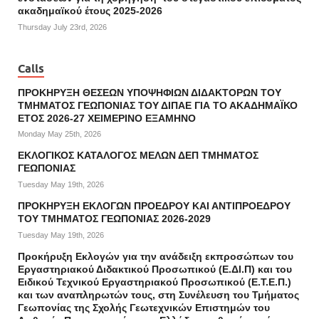
ακαδημαϊκού έτους 2025-2026
Thursday July 23rd, 2026
Calls
ΠΡΟΚΗΡΥΞΗ ΘΕΣΕΩΝ ΥΠΟΨΗΦΙΩΝ ΔΙΔΑΚΤΟΡΩΝ ΤΟΥ
ΤΜΗΜΑΤΟΣ ΓΕΩΠΟΝΙΑΣ ΤΟΥ ΔΙΠΑΕ ΓΙΑ ΤΟ ΑΚΑΔΗΜΑΪΚΟ
ΕΤΟΣ 2026-27 ΧΕΙΜΕΡΙΝΟ ΕΞΑΜΗΝΟ
Monday May 25th, 2026
ΕΚΛΟΓΙΚΟΣ ΚΑΤΑΛΟΓΟΣ ΜΕΛΩΝ ΔΕΠ ΤΜΗΜΑΤΟΣ
ΓΕΩΠΟΝΙΑΣ
Tuesday May 19th, 2026
ΠΡΟΚΗΡΥΞΗ ΕΚΛΟΓΩΝ ΠΡΟΕΔΡΟΥ ΚΑΙ ΑΝΤΙΠΡΟΕΔΡΟΥ
ΤΟΥ ΤΜΗΜΑΤΟΣ ΓΕΩΠΟΝΙΑΣ 2026-2029
Tuesday May 19th, 2026
Προκήρυξη Εκλογών για την ανάδειξη εκπροσώπων του
Εργαστηριακού Διδακτικού Προσωπικού (Ε.ΔΙ.Π) και του
Ειδικού Τεχνικού Εργαστηριακού Προσωπικού (Ε.Τ.Ε.Π.)
και των αναπληρωτών τους, στη Συνέλευση του Τμήματος
Γεωπονίας της Σχολής Γεωτεχνικών Επιστημών του