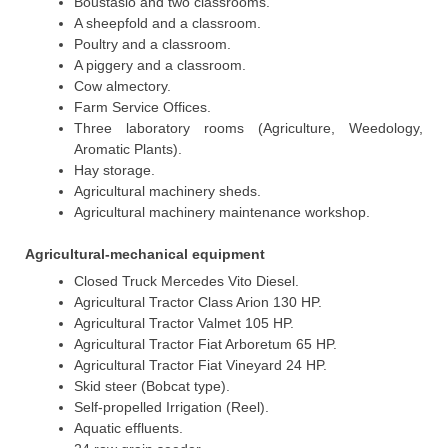
Boustasio and two classrooms.
A sheepfold and a classroom.
Poultry and a classroom.
A piggery and a classroom.
Cow almectory.
Farm Service Offices.
Three laboratory rooms (Agriculture, Weedology,
Aromatic Plants).
Hay storage.
Agricultural machinery sheds.
Agricultural machinery maintenance workshop.
Agricultural-mechanical equipment
Closed Truck Mercedes Vito Diesel.
Agricultural Tractor Class Arion 130 HP.
Agricultural Tractor Valmet 105 HP.
Agricultural Tractor Fiat Arboretum 65 HP.
Agricultural Tractor Fiat Vineyard 24 HP.
Skid steer (Bobcat type).
Self-propelled Irrigation (Reel).
Aquatic effluents.