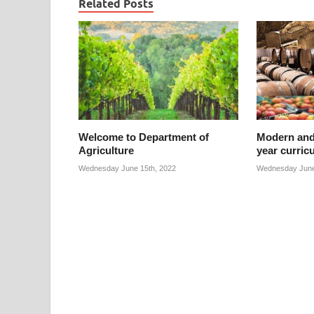
Related Posts
Welcome to Department of
Modern and 
Agriculture
year curric
Wednesday June 15th, 2022
Wednesday June