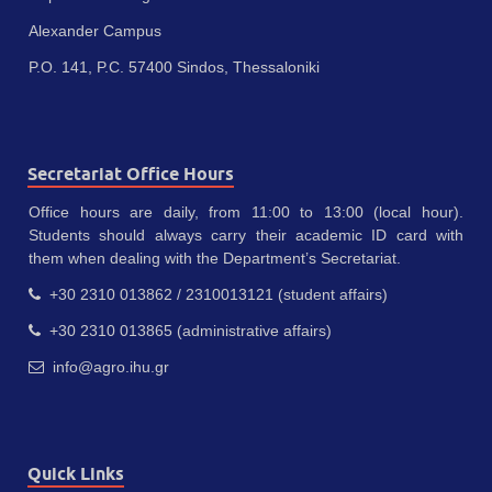
Alexander Campus
P.O. 141, P.C. 57400 Sindos, Thessaloniki
Secretariat Office Hours
Office hours are daily, from 11:00 to 13:00 (local hour).
Students should always carry their academic ID card with
them when dealing with the Department’s Secretariat.
+30 2310 013862 / 2310013121 (student affairs)
+30 2310 013865 (administrative affairs)
info@agro.ihu.gr
Quick Links