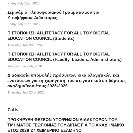
Friday July 31st, 2026
Σεμινάριο Πληροφοριακού Γραμματισμού για
Υποψήφιους Διδάκτορες
Friday July 31st, 2026
ΠΙΣΤΟΠΟΙΗΣΗ AI LITERACY FOR ALL ΤΟΥ DIGITAL
EDUCATION COUNCIL (Students)
Thursday July 30th, 2026
ΠΙΣΤΟΠΟΙΗΣΗ AI LITERACY FOR ALL ΤΟΥ DIGITAL
EDUCATION COUNCIL (Faculty, Leaders, Administrators)
Monday July 27th, 2026
Διαδικασία υποβολής πρόσθετων δικαιολογητικών και
ενστάσεων για τη χορήγηση του στεγαστικού επιδόματος
ακαδημαϊκού έτους 2025-2026
Thursday July 23rd, 2026
Calls
ΠΡΟΚΗΡΥΞΗ ΘΕΣΕΩΝ ΥΠΟΨΗΦΙΩΝ ΔΙΔΑΚΤΟΡΩΝ ΤΟΥ
ΤΜΗΜΑΤΟΣ ΓΕΩΠΟΝΙΑΣ ΤΟΥ ΔΙΠΑΕ ΓΙΑ ΤΟ ΑΚΑΔΗΜΑΪΚΟ
ΕΤΟΣ 2026-27 ΧΕΙΜΕΡΙΝΟ ΕΞΑΜΗΝΟ