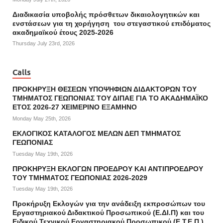
Διαδικασία υποβολής πρόσθετων δικαιολογητικών και
ενστάσεων για τη χορήγηση του στεγαστικού επιδόματος
ακαδημαϊκού έτους 2025-2026
Thursday July 23rd, 2026
Calls
ΠΡΟΚΗΡΥΞΗ ΘΕΣΕΩΝ ΥΠΟΨΗΦΙΩΝ ΔΙΔΑΚΤΟΡΩΝ ΤΟΥ
ΤΜΗΜΑΤΟΣ ΓΕΩΠΟΝΙΑΣ ΤΟΥ ΔΙΠΑΕ ΓΙΑ ΤΟ ΑΚΑΔΗΜΑΪΚΟ
ΕΤΟΣ 2026-27 ΧΕΙΜΕΡΙΝΟ ΕΞΑΜΗΝΟ
Monday May 25th, 2026
ΕΚΛΟΓΙΚΟΣ ΚΑΤΑΛΟΓΟΣ ΜΕΛΩΝ ΔΕΠ ΤΜΗΜΑΤΟΣ
ΓΕΩΠΟΝΙΑΣ
Tuesday May 19th, 2026
ΠΡΟΚΗΡΥΞΗ ΕΚΛΟΓΩΝ ΠΡΟΕΔΡΟΥ ΚΑΙ ΑΝΤΙΠΡΟΕΔΡΟΥ
ΤΟΥ ΤΜΗΜΑΤΟΣ ΓΕΩΠΟΝΙΑΣ 2026-2029
Tuesday May 19th, 2026
Προκήρυξη Εκλογών για την ανάδειξη εκπροσώπων του
Εργαστηριακού Διδακτικού Προσωπικού (Ε.ΔΙ.Π) και του
Ειδικού Τεχνικού Εργαστηριακού Προσωπικού (Ε.Τ.Ε.Π.)