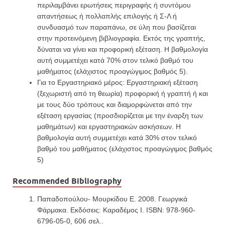
περιλαμβάνει ερωτήσεις περιγραφής ή συντόμου
απαντήσεως ή πολλαπλής επιλογής ή Σ-Λ ή
συνδυασμό των παραπάνω, σε ύλη που βασίζεται
στην προτεινόμενη βιβλιογραφία. Εκτός της γραπτής,
δύναται να γίνει και προφορική εξέταση. Η βαθμολογία
αυτή συμμετέχει κατά 70% στον τελικό βαθμό του
μαθήματος (ελάχιστος προαγώγιμος βαθμός 5).
Για το Εργαστηριακό μέρος: Εργαστηριακή εξέταση
(ξεχωριστή από τη θεωρία) προφορική ή γραπτή ή και
με τους δύο τρόπους και διαμορφώνεται από την
εξέταση εργασίας (προσδιορίζεται με την έναρξη των
μαθημάτων) και εργαστηριακών ασκήσεων. Η
βαθμολογία αυτή συμμετέχει κατά 30% στον τελικό
βαθμό του μαθήματος (ελάχιστος προαγώγιμος βαθμός
5)
Recommended Bibliography
Παπαδοπούλου- Μουρκίδου Ε. 2008. Γεωργικά
Φάρμακα. Εκδόσεις: Καραδέμος Ι. ISBN: 978-960-
6796-05-0, 606 σελ..