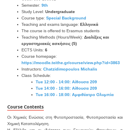
Semester:
9th
Study Level:
Undergraduate
Course type:
Special Background
Teaching and exams language:
Ελληνικά
The course is offered to Erasmus students
Teaching Methods (Hours/Week):
Διαλέξεις και
εργαστηριακές ασκήσεις (5)
ECTS Units:
6
Course homepage:
https://moodle.teithe.gr/course/view.php?id=3863
Instructors:
Chatzidimopoulos Michalis
Class Schedule:
Tue 12:00 - 14:00: Αίθουσα 209
Tue 14:00 - 16:00: Αίθουσα 209
Tue 16:00 - 18:00: Αμφιθέατρο Ολυμπία
Course Contents
Οι Χημικές Ενώσεις στη Φυτοπροστασία, Φυτοπροστασία και
Χημική Καταπολέμηση.