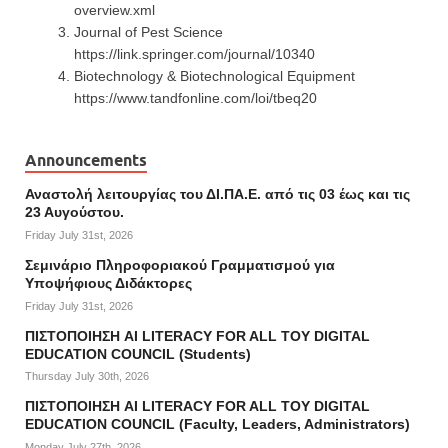
overview.xml
Journal of Pest Science
https://link.springer.com/journal/10340
Biotechnology & Biotechnological Equipment
https://www.tandfonline.com/loi/tbeq20
Announcements
Αναστολή λειτουργίας του ΔΙ.ΠΑ.Ε. από τις 03 έως και τις
23 Αυγούστου.
Friday July 31st, 2026
Σεμινάριο Πληροφοριακού Γραμματισμού για
Υποψήφιους Διδάκτορες
Friday July 31st, 2026
ΠΙΣΤΟΠΟΙΗΣΗ AI LITERACY FOR ALL ΤΟΥ DIGITAL
EDUCATION COUNCIL (Students)
Thursday July 30th, 2026
ΠΙΣΤΟΠΟΙΗΣΗ AI LITERACY FOR ALL ΤΟΥ DIGITAL
EDUCATION COUNCIL (Faculty, Leaders, Administrators)
Monday July 27th, 2026