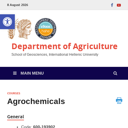
8 August 2026
Open toolbar
Department of Agriculture
School of Geosciences, International Hellenic University
MAIN MENU
COURSES
Agrochemicals
General
Code:
600-193902