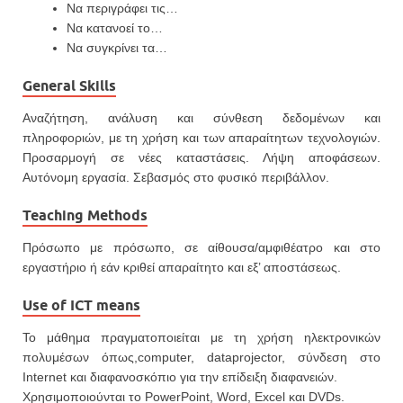
Να περιγράφει τις…
Να κατανοεί το…
Να συγκρίνει τα…
General Skills
Αναζήτηση, ανάλυση και σύνθεση δεδομένων και
πληροφοριών, με τη χρήση και των απαραίτητων τεχνολογιών.
Προσαρμογή σε νέες καταστάσεις. Λήψη αποφάσεων.
Αυτόνομη εργασία. Σεβασμός στο φυσικό περιβάλλον.
Teaching Methods
Πρόσωπο με πρόσωπο, σε αίθουσα/αμφιθέατρο και στο
εργαστήριο ή εάν κριθεί απαραίτητο και εξ’ αποστάσεως.
Use of ICT means
Το μάθημα πραγματοποιείται με τη χρήση ηλεκτρονικών
πολυμέσων όπως,computer, dataprojector, σύνδεση στο
Internet και διαφανοσκόπιο για την επίδειξη διαφανειών.
Χρησιμοποιoύνται το PowerPoint, Word, Excel και DVDs.