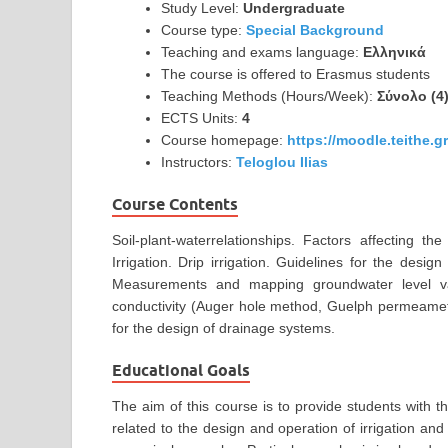
Study Level:
Undergraduate
Course type:
Special Background
Teaching and exams language:
Ελληνικά
The course is offered to Erasmus students
Teaching Methods (Hours/Week):
Σύνολο (4
ECTS Units:
4
Course homepage:
https://moodle.teithe.
Instructors:
Teloglou Ilias
Course Contents
Soil-plant-waterrelationships. Factors affecting the
Irrigation. Drip irrigation. Guidelines for the design
Measurements and mapping groundwater level var
conductivity (Auger hole method, Guelph permeamete
for the design of drainage systems.
Educational Goals
The aim of this course is to provide students with
related to the design and operation of irrigation and