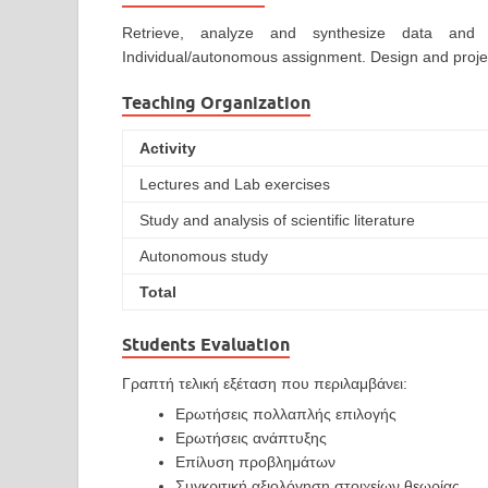
Retrieve, analyze and synthesize data and 
Individual/autonomous assignment. Design and proje
Teaching Organization
Activity
Lectures and Lab exercises
Study and analysis of scientific literature
Autonomous study
Total
Students Evaluation
Γραπτή τελική εξέταση που περιλαμβάνει:
Ερωτήσεις πολλαπλής επιλογής
Ερωτήσεις ανάπτυξης
Επίλυση προβλημάτων
Συγκριτική αξιολόγηση στοιχείων θεωρίας