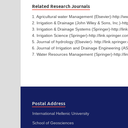
Related Research Journals
1. Agricultural water Management (Elsevier)-http://
2. Irrigation & Drainage (John Wiley & Sons, Inc.)-ht
3. Irrigation & Drainage Systems (Springer)-http://li
4. Irrigation Science (Springer)-http://link.springer.c
5. Journal of hydrology (Elsevier)- http://link.springe
6. Journal of Irrigation and Drainage Engineering (ASC
7. Water Resources Management (Springer)-http://lin
Postal Address
International Hellenic University
School of Geosciences