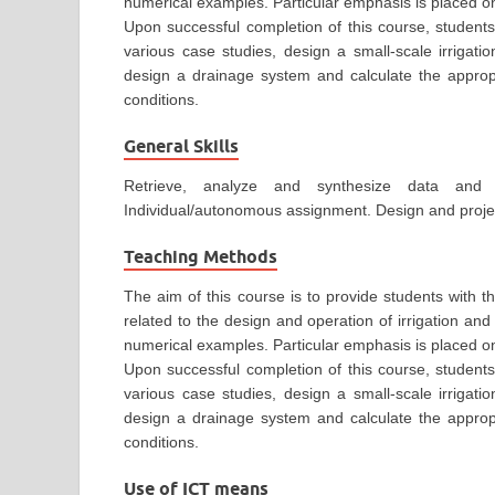
numerical examples. Particular emphasis is placed on 
Upon successful completion of this course, students w
various case studies, design a small-scale irrigat
design a drainage system and calculate the approp
conditions.
General Skills
Retrieve, analyze and synthesize data and 
Individual/autonomous assignment. Design and proje
Teaching Methods
The aim of this course is to provide students with
related to the design and operation of irrigation and
numerical examples. Particular emphasis is placed on 
Upon successful completion of this course, students w
various case studies, design a small-scale irrigat
design a drainage system and calculate the approp
conditions.
Use of ICT means