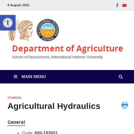
8 August 2026
Open toolbar
Department of Agriculture
School of Geosciences, International Hellenic University
MAIN MENU
COURSES
Agricultural Hydraulics
General
Code:
600-193501