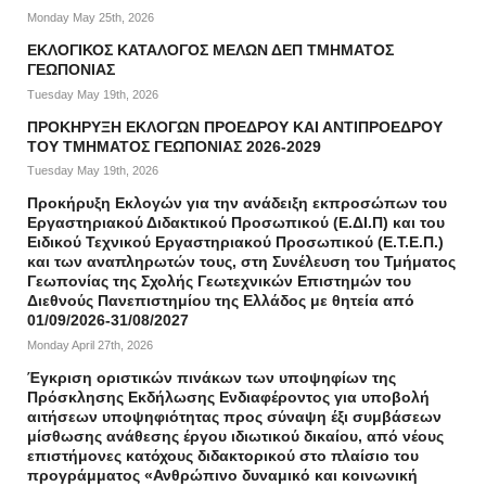
Monday May 25th, 2026
ΕΚΛΟΓΙΚΟΣ ΚΑΤΑΛΟΓΟΣ ΜΕΛΩΝ ΔΕΠ ΤΜΗΜΑΤΟΣ
ΓΕΩΠΟΝΙΑΣ
Tuesday May 19th, 2026
ΠΡΟΚΗΡΥΞΗ ΕΚΛΟΓΩΝ ΠΡΟΕΔΡΟΥ ΚΑΙ ΑΝΤΙΠΡΟΕΔΡΟΥ
ΤΟΥ ΤΜΗΜΑΤΟΣ ΓΕΩΠΟΝΙΑΣ 2026-2029
Tuesday May 19th, 2026
Προκήρυξη Εκλογών για την ανάδειξη εκπροσώπων του
Εργαστηριακού Διδακτικού Προσωπικού (Ε.ΔΙ.Π) και του
Ειδικού Τεχνικού Εργαστηριακού Προσωπικού (Ε.Τ.Ε.Π.)
και των αναπληρωτών τους, στη Συνέλευση του Τμήματος
Γεωπονίας της Σχολής Γεωτεχνικών Επιστημών του
Διεθνούς Πανεπιστημίου της Ελλάδος με θητεία από
01/09/2026-31/08/2027
Monday April 27th, 2026
Έγκριση οριστικών πινάκων των υποψηφίων της
Πρόσκλησης Εκδήλωσης Ενδιαφέροντος για υποβολή
αιτήσεων υποψηφιότητας προς σύναψη έξι συμβάσεων
μίσθωσης ανάθεσης έργου ιδιωτικού δικαίου, από νέους
επιστήμονες κατόχους διδακτορικού στο πλαίσιο του
προγράμματος «Ανθρώπινο δυναμικό και κοινωνική