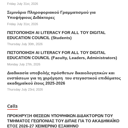
Friday July 31st, 2026
Σεμινάριο Πληροφοριακού Γραμματισμού για
Υποψήφιους Διδάκτορες
Friday July 31st, 2026
ΠΙΣΤΟΠΟΙΗΣΗ AI LITERACY FOR ALL ΤΟΥ DIGITAL
EDUCATION COUNCIL (Students)
Thursday July 30th, 2026
ΠΙΣΤΟΠΟΙΗΣΗ AI LITERACY FOR ALL ΤΟΥ DIGITAL
EDUCATION COUNCIL (Faculty, Leaders, Administrators)
Monday July 27th, 2026
Διαδικασία υποβολής πρόσθετων δικαιολογητικών και
ενστάσεων για τη χορήγηση του στεγαστικού επιδόματος
ακαδημαϊκού έτους 2025-2026
Thursday July 23rd, 2026
Calls
ΠΡΟΚΗΡΥΞΗ ΘΕΣΕΩΝ ΥΠΟΨΗΦΙΩΝ ΔΙΔΑΚΤΟΡΩΝ ΤΟΥ
ΤΜΗΜΑΤΟΣ ΓΕΩΠΟΝΙΑΣ ΤΟΥ ΔΙΠΑΕ ΓΙΑ ΤΟ ΑΚΑΔΗΜΑΪΚΟ
ΕΤΟΣ 2026-27 ΧΕΙΜΕΡΙΝΟ ΕΞΑΜΗΝΟ