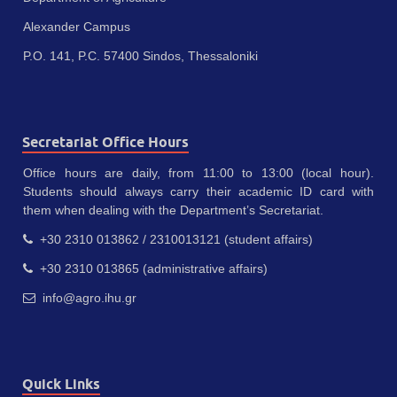
Alexander Campus
P.O. 141, P.C. 57400 Sindos, Thessaloniki
Secretariat Office Hours
Office hours are daily, from 11:00 to 13:00 (local hour).
Students should always carry their academic ID card with
them when dealing with the Department’s Secretariat.
+30 2310 013862 / 2310013121 (student affairs)
+30 2310 013865 (administrative affairs)
info@agro.ihu.gr
Quick Links