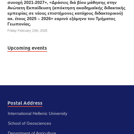
συνοχή 2021-2027», «Δράσεις διά βίου μάθησης στην
Ανώτατη Εκπαίδευση (απόκτηση ακαδημαϊκής διδακτικής
εμπειρίας σε νέους επιστήμονες κατόχους διδακτορικού)
ακ. έτους 2025 – 2026» εαρινό εξάμηνο του Τμήματος
Γεωπονίας.
Friday February 13th, 2026
Upcoming events
Postal Address
International Hellenic University
School of Geosciences
Department of Agriculture