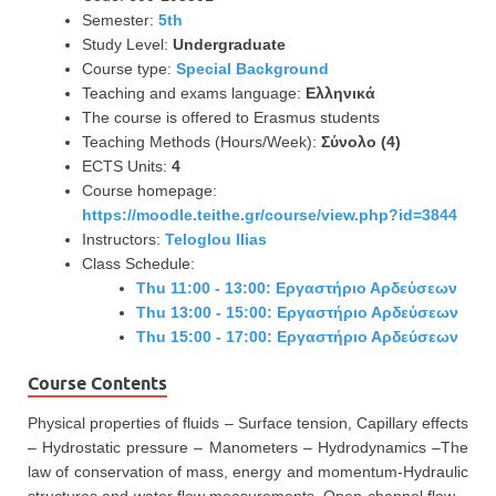
Semester:
5th
Study Level:
Undergraduate
Course type:
Special Background
Teaching and exams language:
Ελληνικά
The course is offered to Erasmus students
Teaching Methods (Hours/Week):
Σύνολο (4)
ECTS Units:
4
Course homepage:
https://moodle.teithe.gr/course/view.php?id=3844
Instructors:
Teloglou Ilias
Class Schedule:
Thu 11:00 - 13:00: Εργαστήριο Αρδεύσεων
Thu 13:00 - 15:00: Εργαστήριο Αρδεύσεων
Thu 15:00 - 17:00: Εργαστήριο Αρδεύσεων
Course Contents
Physical properties of fluids – Surface tension, Capillary effects
– Hydrostatic pressure – Manometers – Hydrodynamics –The
law of conservation of mass, energy and momentum-Hydraulic