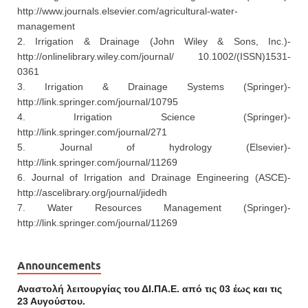
http://www.journals.elsevier.com/agricultural-water-
management
2. Irrigation & Drainage (John Wiley & Sons, Inc.)-
http://onlinelibrary.wiley.com/journal/ 10.1002/(ISSN)1531-
0361
3. Irrigation & Drainage Systems (Springer)-
http://link.springer.com/journal/10795
4. Irrigation Science (Springer)-
http://link.springer.com/journal/271
5. Journal of hydrology (Elsevier)-
http://link.springer.com/journal/11269
6. Journal of Irrigation and Drainage Engineering (ASCE)-
http://ascelibrary.org/journal/jidedh
7. Water Resources Management (Springer)-
http://link.springer.com/journal/11269
Announcements
Αναστολή λειτουργίας του ΔΙ.ΠΑ.Ε. από τις 03 έως και τις
23 Αυγούστου.