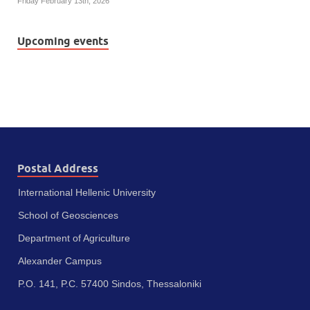
Friday February 13th, 2026
Upcoming events
Postal Address
International Hellenic University
School of Geosciences
Department of Agriculture
Alexander Campus
P.O. 141, P.C. 57400 Sindos, Thessaloniki