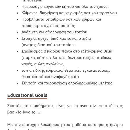
Κηποτεχνία.
Ημερολόγιο εργασιών κήπου για όλο τον χρόνο.
Κλίμακες, διαχείριση και χειρισμός αστικού πρασίνου.
Προβλήματα υπαίθριων αστικών χώρων και
παράμετροι σχεδιασμού τους.
Ανάλυση και αξιολόγηση του τοπίου.
Στοιχεία, αρχές, διαδικασίες και στάδια
(ανα)σχεδιασμού του τοπίου.
Σχεδιασμός σεναρίου πάνω στο εξεταζόμενο θέμα
(πάρκα, κήποι, πλατείες, δεντροστοιχίες, παιδικές
χαρές, αυλές σχολείων,
τοπία ειδικής κλίμακας, θεματικές εγκαταστάσεις,
θεματικά πάρκα αναψυχής κ.ά.)
Σύνταξη και παρουσίαση ολοκληρωμένης μελέτης.
Educational Goals
Σκοπός του μαθήματος είναι να εισάγει τον φοιτητή στις
βασικές έννοιες …
Με την επιτυχή ολοκλήρωση του μαθήματος ο φοιτητής/τρια