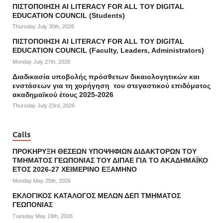
ΠΙΣΤΟΠΟΙΗΣΗ AI LITERACY FOR ALL ΤΟΥ DIGITAL
EDUCATION COUNCIL (Students)
Thursday July 30th, 2026
ΠΙΣΤΟΠΟΙΗΣΗ AI LITERACY FOR ALL ΤΟΥ DIGITAL
EDUCATION COUNCIL (Faculty, Leaders, Administrators)
Monday July 27th, 2026
Διαδικασία υποβολής πρόσθετων δικαιολογητικών και
ενστάσεων για τη χορήγηση του στεγαστικού επιδόματος
ακαδημαϊκού έτους 2025-2026
Thursday July 23rd, 2026
Calls
ΠΡΟΚΗΡΥΞΗ ΘΕΣΕΩΝ ΥΠΟΨΗΦΙΩΝ ΔΙΔΑΚΤΟΡΩΝ ΤΟΥ
ΤΜΗΜΑΤΟΣ ΓΕΩΠΟΝΙΑΣ ΤΟΥ ΔΙΠΑΕ ΓΙΑ ΤΟ ΑΚΑΔΗΜΑΪΚΟ
ΕΤΟΣ 2026-27 ΧΕΙΜΕΡΙΝΟ ΕΞΑΜΗΝΟ
Monday May 25th, 2026
ΕΚΛΟΓΙΚΟΣ ΚΑΤΑΛΟΓΟΣ ΜΕΛΩΝ ΔΕΠ ΤΜΗΜΑΤΟΣ
ΓΕΩΠΟΝΙΑΣ
Tuesday May 19th, 2026