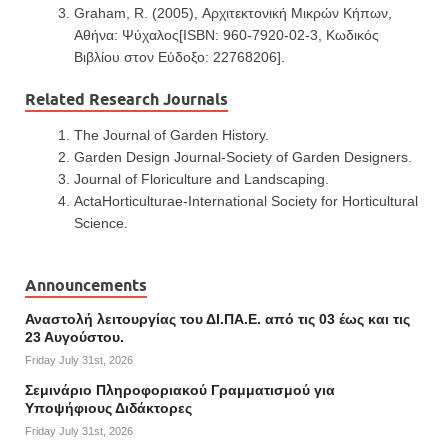
Graham, R. (2005), Αρχιτεκτονική Μικρών Κήπων,
Αθήνα: Ψύχαλος[ISBN: 960-7920-02-3, Κωδικός
Βιβλίου στον Εύδοξο: 22768206].
Related Research Journals
The Journal of Garden History.
Garden Design Journal-Society of Garden Designers.
Journal of Floriculture and Landscaping.
ActaHorticulturae-International Society for Horticultural
Science.
Announcements
Αναστολή λειτουργίας του ΔΙ.ΠΑ.Ε. από τις 03 έως και τις
23 Αυγούστου.
Friday July 31st, 2026
Σεμινάριο Πληροφοριακού Γραμματισμού για
Υποψήφιους Διδάκτορες
Friday July 31st, 2026