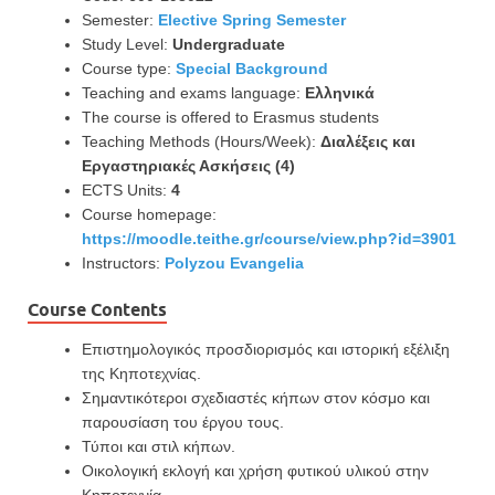
Semester:
Elective Spring Semester
Study Level:
Undergraduate
Course type:
Special Background
Teaching and exams language:
Ελληνικά
The course is offered to Erasmus students
Teaching Methods (Hours/Week):
Διαλέξεις και
Εργαστηριακές Ασκήσεις (4)
ECTS Units:
4
Course homepage:
https://moodle.teithe.gr/course/view.php?id=3901
Instructors:
Polyzou Evangelia
Course Contents
Επιστημολογικός προσδιορισμός και ιστορική εξέλιξη
της Κηποτεχνίας.
Σημαντικότεροι σχεδιαστές κήπων στον κόσμο και
παρουσίαση του έργου τους.
Τύποι και στιλ κήπων.
Οικολογική εκλογή και χρήση φυτικού υλικού στην