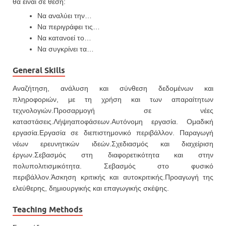
θα είναι σε θέση:
Να αναλύει την…
Να περιγράφει τις…
Να κατανοεί το…
Να συγκρίνει τα…
General Skills
Αναζήτηση, ανάλυση και σύνθεση δεδομένων και
πληροφοριών, με τη χρήση και των απαραίτητων
τεχνολογιών.Προσαρμογή σε νέες
καταστάσεις.Λήψηαποφάσεων.Αυτόνομη εργασία. Ομαδική
εργασία.Εργασία σε διεπιστημονικό περιβάλλον. Παραγωγή
νέων ερευνητικών ιδεών.Σχεδιασμός και διαχείριση
έργων.Σεβασμός στη διαφορετικότητα και στην
πολυπολιτισμικότητα. Σεβασμός στο φυσικό
περιβάλλον.Άσκηση κριτικής και αυτοκριτικής.Προαγωγή της
ελεύθερης, δημιουργικής και επαγωγικής σκέψης.
Teaching Methods