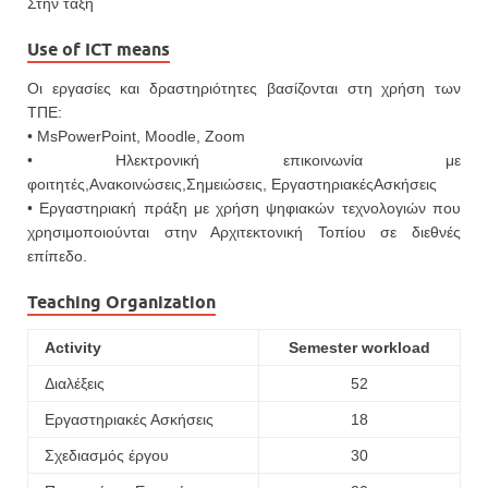
Στην τάξη
Use of ICT means
Οι εργασίες και δραστηριότητες βασίζονται στη χρήση των
ΤΠΕ:
• MsPowerPoint, Moodle, Zoom
• Ηλεκτρονική επικοινωνία με
φοιτητές,Ανακοινώσεις,Σημειώσεις, ΕργαστηριακέςΑσκήσεις
• Εργαστηριακή πράξη με χρήση ψηφιακών τεχνολογιών που
χρησιμοποιούνται στην Αρχιτεκτονική Τοπίου σε διεθνές
επίπεδο.
Teaching Organization
Activity
Semester workload
Διαλέξεις
52
Εργαστηριακές Ασκήσεις
18
Σχεδιασμός έργου
30