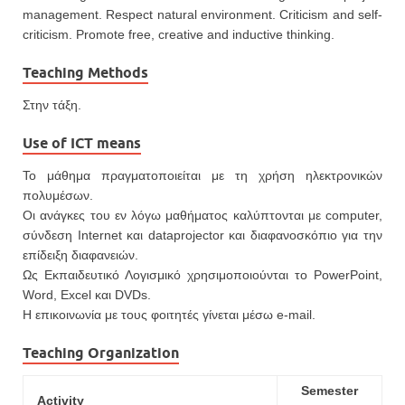
management. Respect natural environment. Criticism and self-
criticism. Promote free, creative and inductive thinking.
Teaching Methods
Στην τάξη.
Use of ICT means
Το μάθημα πραγματοποιείται με τη χρήση ηλεκτρονικών
πολυμέσων.
Οι ανάγκες του εν λόγω μαθήματος καλύπτονται με computer,
σύνδεση Internet και dataprojector και διαφανοσκόπιο για την
επίδειξη διαφανειών.
Ως Εκπαιδευτικό Λογισμικό χρησιμοποιoύνται το PowerPoint,
Word, Excel και DVDs.
Η επικοινωνία με τους φοιτητές γίνεται μέσω e-mail.
Teaching Organization
Semester
Activity