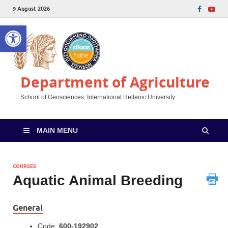
9 August 2026
Open toolbar
Department of Agriculture
School of Geosciences, International Hellenic University
MAIN MENU
COURSES
Aquatic Animal Breeding
General
Code:
600-192902