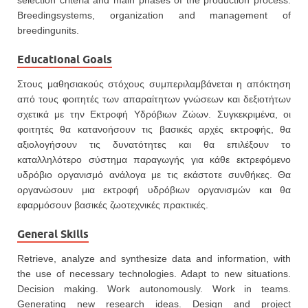
selection criteria and main phases of the production process.
Breedingsystems, organization and management of
breedingunits.
Educational Goals
Στους μαθησιακούς στόχους συμπεριλαμβάνεται η απόκτηση
από τους φοιτητές των απαραίτητων γνώσεων και δεξιοτήτων
σχετικά με την Εκτροφή Υδρόβιων Ζώων. Συγκεκριμένα, οι
φοιτητές θα κατανοήσουν τις βασικές αρχές εκτροφής, θα
αξιολογήσουν τις δυνατότητες και θα επιλέξουν το
καταλληλότερο σύστημα παραγωγής για κάθε εκτρεφόμενο
υδρόβιο οργανισμό ανάλογα με τις εκάστοτε συνθήκες. Θα
οργανώσουν μια εκτροφή υδρόβιων οργανισμών και θα
εφαρμόσουν βασικές ζωοτεχνικές πρακτικές.
General Skills
Retrieve, analyze and synthesize data and information, with
the use of necessary technologies. Adapt to new situations.
Decision making. Work autonomously. Work in teams.
Generating new research ideas. Design and project