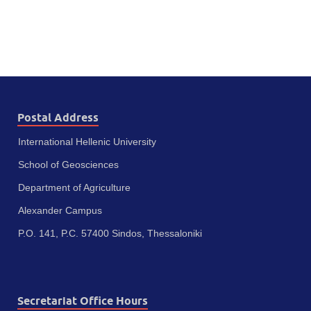
Postal Address
International Hellenic University
School of Geosciences
Department of Agriculture
Alexander Campus
P.O. 141, P.C. 57400 Sindos, Thessaloniki
Secretariat Office Hours