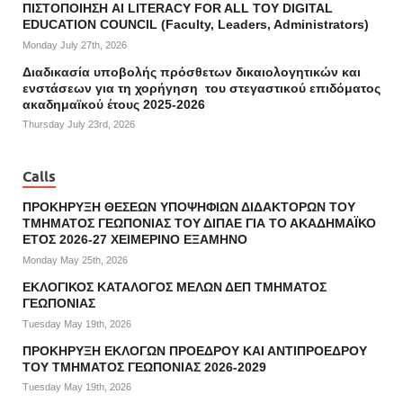
ΠΙΣΤΟΠΟΙΗΣΗ AI LITERACY FOR ALL ΤΟΥ DIGITAL
EDUCATION COUNCIL (Faculty, Leaders, Administrators)
Monday July 27th, 2026
Διαδικασία υποβολής πρόσθετων δικαιολογητικών και
ενστάσεων για τη χορήγηση του στεγαστικού επιδόματος
ακαδημαϊκού έτους 2025-2026
Thursday July 23rd, 2026
Calls
ΠΡΟΚΗΡΥΞΗ ΘΕΣΕΩΝ ΥΠΟΨΗΦΙΩΝ ΔΙΔΑΚΤΟΡΩΝ ΤΟΥ
ΤΜΗΜΑΤΟΣ ΓΕΩΠΟΝΙΑΣ ΤΟΥ ΔΙΠΑΕ ΓΙΑ ΤΟ ΑΚΑΔΗΜΑΪΚΟ
ΕΤΟΣ 2026-27 ΧΕΙΜΕΡΙΝΟ ΕΞΑΜΗΝΟ
Monday May 25th, 2026
ΕΚΛΟΓΙΚΟΣ ΚΑΤΑΛΟΓΟΣ ΜΕΛΩΝ ΔΕΠ ΤΜΗΜΑΤΟΣ
ΓΕΩΠΟΝΙΑΣ
Tuesday May 19th, 2026
ΠΡΟΚΗΡΥΞΗ ΕΚΛΟΓΩΝ ΠΡΟΕΔΡΟΥ ΚΑΙ ΑΝΤΙΠΡΟΕΔΡΟΥ
ΤΟΥ ΤΜΗΜΑΤΟΣ ΓΕΩΠΟΝΙΑΣ 2026-2029
Tuesday May 19th, 2026