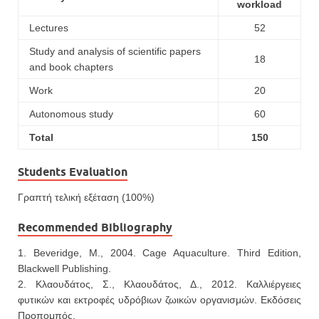
workload
Lectures
52
Study and analysis of scientific papers
18
and book chapters
Work
20
Autonomous study
60
Total
150
Students Evaluation
Γραπτή τελική εξέταση (100%)
Recommended Bibliography
1. Beveridge, M., 2004. Cage Aquaculture. Third Edition,
Blackwell Publishing.
2. Κλαουδάτος, Σ., Κλαουδάτος, Δ., 2012. Καλλιέργειες
φυτικών και εκτροφές υδρόβιων ζωικών οργανισμών. Εκδόσεις
Προπομπός.