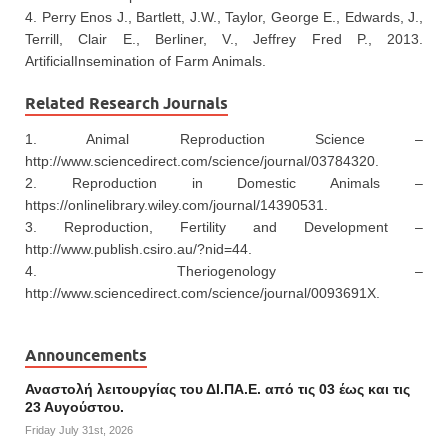
4. Perry Enos J., Bartlett, J.W., Taylor, George E., Edwards, J.,
Terrill, Clair E., Berliner, V., Jeffrey Fred P., 2013.
ArtificialInsemination of Farm Animals.
Related Research Journals
1. Animal Reproduction Science –
http://www.sciencedirect.com/science/journal/03784320.
2. Reproduction in Domestic Animals –
https://onlinelibrary.wiley.com/journal/14390531.
3. Reproduction, Fertility and Development –
http://www.publish.csiro.au/?nid=44.
4. Theriogenology –
http://www.sciencedirect.com/science/journal/0093691X.
Announcements
Αναστολή λειτουργίας του ΔΙ.ΠΑ.Ε. από τις 03 έως και τις
23 Αυγούστου.
Friday July 31st, 2026