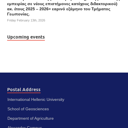
εμπειρίας σε νέους επιστήμονες κατόχους διδακτορικού)
ακ. έτους 2025 – 2026» εαρινό εξάμηνο του Τμήματος
Γεωπονίας.
Friday February 13th, 2026
Upcoming events
Postal Address
International Hellenic University
School of Geosciences
Department of Agriculture
Alexander Campus