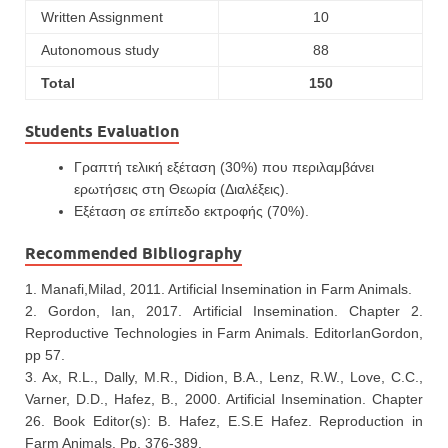
Written Assignment
10
Autonomous study
88
Total
150
Students Evaluation
Γραπτή τελική εξέταση (30%) που περιλαμβάνει
ερωτήσεις στη Θεωρία (Διαλέξεις).
Εξέταση σε επίπεδο εκτροφής (70%).
Recommended Bibliography
1. Manafi,Milad, 2011. Artificial Insemination in Farm Animals.
2. Gordon, Ian, 2017. Artificial Insemination. Chapter 2.
Reproductive Technologies in Farm Animals. EditorIanGordon,
pp 57.
3. Ax, R.L., Dally, M.R., Didion, B.A., Lenz, R.W., Love, C.C.,
Varner, D.D., Hafez, B., 2000. Artificial Insemination. Chapter
26. Book Editor(s): B. Hafez, E.S.E Hafez. Reproduction in
Farm Animals. Pp. 376-389.