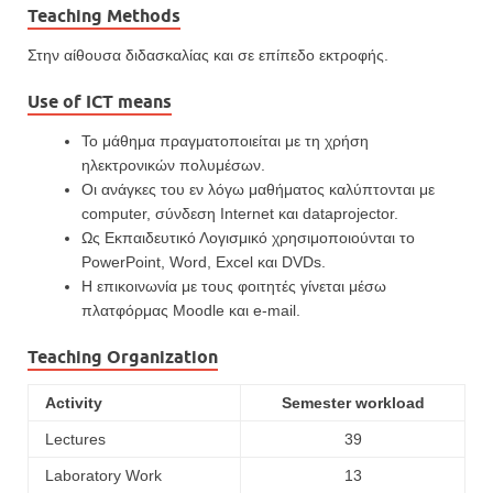
Teaching Methods
Στην αίθουσα διδασκαλίας και σε επίπεδο εκτροφής.
Use of ICT means
Το μάθημα πραγματοποιείται με τη χρήση
ηλεκτρονικών πολυμέσων.
Οι ανάγκες του εν λόγω μαθήματος καλύπτονται με
computer, σύνδεση Internet και dataprojector.
Ως Εκπαιδευτικό Λογισμικό χρησιμοποιoύνται το
PowerPoint, Word, Excel και DVDs.
Η επικοινωνία με τους φοιτητές γίνεται μέσω
πλατφόρμας Moodle και e-mail.
Teaching Organization
Activity
Semester workload
Lectures
39
Laboratory Work
13