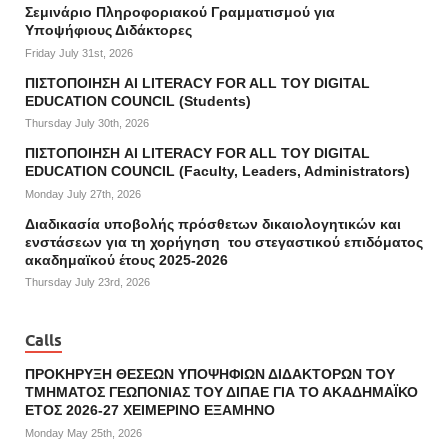
Σεμινάριο Πληροφοριακού Γραμματισμού για
Υποψήφιους Διδάκτορες
Friday July 31st, 2026
ΠΙΣΤΟΠΟΙΗΣΗ AI LITERACY FOR ALL ΤΟΥ DIGITAL
EDUCATION COUNCIL (Students)
Thursday July 30th, 2026
ΠΙΣΤΟΠΟΙΗΣΗ AI LITERACY FOR ALL ΤΟΥ DIGITAL
EDUCATION COUNCIL (Faculty, Leaders, Administrators)
Monday July 27th, 2026
Διαδικασία υποβολής πρόσθετων δικαιολογητικών και
ενστάσεων για τη χορήγηση του στεγαστικού επιδόματος
ακαδημαϊκού έτους 2025-2026
Thursday July 23rd, 2026
Calls
ΠΡΟΚΗΡΥΞΗ ΘΕΣΕΩΝ ΥΠΟΨΗΦΙΩΝ ΔΙΔΑΚΤΟΡΩΝ ΤΟΥ
ΤΜΗΜΑΤΟΣ ΓΕΩΠΟΝΙΑΣ ΤΟΥ ΔΙΠΑΕ ΓΙΑ ΤΟ ΑΚΑΔΗΜΑΪΚΟ
ΕΤΟΣ 2026-27 ΧΕΙΜΕΡΙΝΟ ΕΞΑΜΗΝΟ
Monday May 25th, 2026