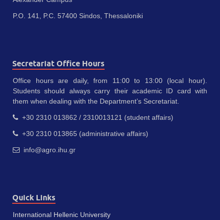
P.O. 141, P.C. 57400 Sindos, Thessaloniki
Secretariat Office Hours
Office hours are daily, from 11:00 to 13:00 (local hour).
Students should always carry their academic ID card with
them when dealing with the Department’s Secretariat.
+30 2310 013862 / 2310013121 (student affairs)
+30 2310 013865 (administrative affairs)
info@agro.ihu.gr
Quick Links
International Hellenic University