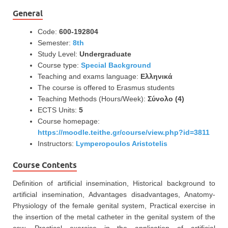
General
Code:
600-192804
Semester:
8th
Study Level:
Undergraduate
Course type:
Special Background
Teaching and exams language:
Ελληνικά
The course is offered to Erasmus students
Teaching Methods (Hours/Week):
Σύνολο (4)
ECTS Units:
5
Course homepage:
https://moodle.teithe.gr/course/view.php?id=3811
Instructors:
Lymperopoulos Aristotelis
Course Contents
Definition of artificial insemination, Historical background to
artificial insemination, Advantages disadvantages, Anatomy-
Physiology of the female genital system, Practical exercise in
the insertion of the metal catheter in the genital system of the