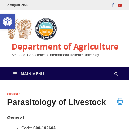
7 August 2026
Open toolbar
Department of Agriculture
School of Geosciences, International Hellenic University
MAIN MENU
COURSES
Parasitology of Livestock
General
Code:
600-192604