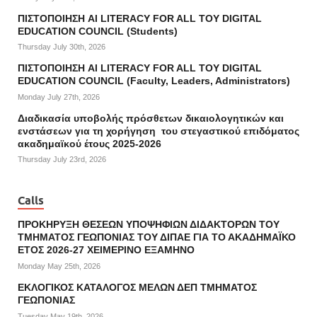
ΠΙΣΤΟΠΟΙΗΣΗ AI LITERACY FOR ALL ΤΟΥ DIGITAL
EDUCATION COUNCIL (Students)
Thursday July 30th, 2026
ΠΙΣΤΟΠΟΙΗΣΗ AI LITERACY FOR ALL ΤΟΥ DIGITAL
EDUCATION COUNCIL (Faculty, Leaders, Administrators)
Monday July 27th, 2026
Διαδικασία υποβολής πρόσθετων δικαιολογητικών και
ενστάσεων για τη χορήγηση του στεγαστικού επιδόματος
ακαδημαϊκού έτους 2025-2026
Thursday July 23rd, 2026
Calls
ΠΡΟΚΗΡΥΞΗ ΘΕΣΕΩΝ ΥΠΟΨΗΦΙΩΝ ΔΙΔΑΚΤΟΡΩΝ ΤΟΥ
ΤΜΗΜΑΤΟΣ ΓΕΩΠΟΝΙΑΣ ΤΟΥ ΔΙΠΑΕ ΓΙΑ ΤΟ ΑΚΑΔΗΜΑΪΚΟ
ΕΤΟΣ 2026-27 ΧΕΙΜΕΡΙΝΟ ΕΞΑΜΗΝΟ
Monday May 25th, 2026
ΕΚΛΟΓΙΚΟΣ ΚΑΤΑΛΟΓΟΣ ΜΕΛΩΝ ΔΕΠ ΤΜΗΜΑΤΟΣ
ΓΕΩΠΟΝΙΑΣ
Tuesday May 19th, 2026