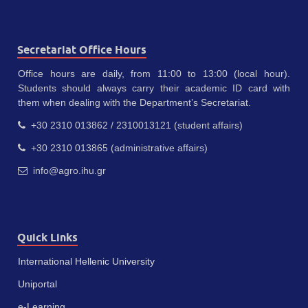
Secretariat Office Hours
Office hours are daily, from 11:00 to 13:00 (local hour).
Students should always carry their academic ID card with
them when dealing with the Department’s Secretariat.
+30 2310 013862 / 2310013121 (student affairs)
+30 2310 013865 (administrative affairs)
info@agro.ihu.gr
Quick Links
International Hellenic University
Uniportal
e-Learning