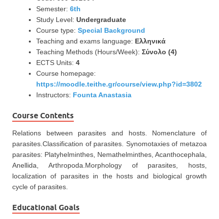
Semester:
6th
Study Level:
Undergraduate
Course type:
Special Background
Teaching and exams language:
Ελληνικά
Teaching Methods (Hours/Week):
Σύνολο (4)
ECTS Units:
4
Course homepage:
https://moodle.teithe.gr/course/view.php?id=3802
Instructors:
Founta Anastasia
Course Contents
Relations between parasites and hosts. Nomenclature of
parasites.Classification of parasites. Synomotaxies of metazoa
parasites: Platyhelminthes, Nemathelminthes, Acanthocephala,
Anellida, Arthropoda.Morphology of parasites, hosts,
localization of parasites in the hosts and biological growth
cycle of parasites.
Educational Goals