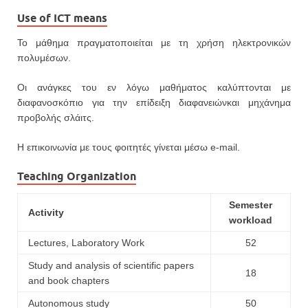
Use of ICT means
Το μάθημα πραγματοποιείται με τη χρήση ηλεκτρονικών
πολυμέσων.
Οι ανάγκες του εν λόγω μαθήματος καλύπτονται με
διαφανοσκόπιο για την επίδειξη διαφανειώνκαι μηχάνημα
προβολής σλάιτς.
Η επικοινωνία με τους φοιτητές γίνεται μέσω e-mail.
Teaching Organization
Semester
Activity
workload
Lectures, Laboratory Work
52
Study and analysis of scientific papers
18
and book chapters
Autonomous study
50