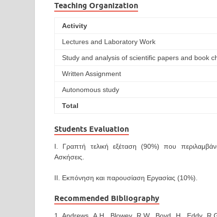
Teaching Organization
Activity
Lectures and Laboratory Work
Study and analysis of scientific papers and book c
Written Assignment
Autonomous study
Total
Students Evaluation
Ι. Γραπτή τελική εξέταση (90%) που περιλαμβάνε
Ασκήσεις.
ΙΙ. Εκπόνηση και παρουσίαση Εργασίας (10%).
Recommended Bibliography
1. Andrews, A.H., Blowey, R.W., Boyd, H., Eddy, R.