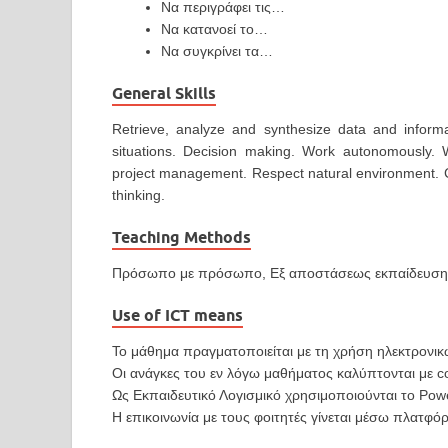
Να περιγράφει τις…
Να κατανοεί το…
Να συγκρίνει τα…
General Skills
Retrieve, analyze and synthesize data and inform
situations. Decision making. Work autonomously.
project management. Respect natural environment. Cri
thinking.
Teaching Methods
Πρόσωπο με πρόσωπο, Εξ αποστάσεως εκπαίδευση (
Use of ICT means
Το μάθημα πραγματοποιείται με τη χρήση ηλεκτρονι
Οι ανάγκες του εν λόγω μαθήματος καλύπτονται με co
Ως Εκπαιδευτικό Λογισμικό χρησιμοποιoύνται το Powe
Η επικοινωνία με τους φοιτητές γίνεται μέσω πλατφόρ