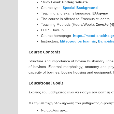
Study Level:
Undergraduate
Course type:
Special Background
Teaching and exams language:
Ελληνικά
The course is offered to Erasmus students
Teaching Methods (Hours/Week):
Σύνολο (4
ECTS Units:
5
Course homepage:
https://moodle.teithe.
Instructors:
Mitsopoulos Ioannis
,
Bampidis
Course Contents
Structure and importance of bovine husbandry. Inhe
of bovines. External morphology, anatomy and phy
capacity of bovines. Bovine housing and equipment
Educational Goals
Σκοπός του μαθήματος είναι να εισάγει τον φοιτητή σ
Με την επιτυχή ολοκλήρωση του μαθήματος ο φοιτητής
Να αναλύει την…