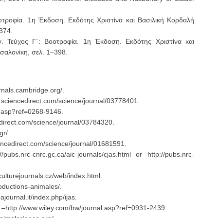
οτροφία. 1η Έκδοση. Εκδότης Χριστίνα και Βασιλική Κορδαλή
374.
. Τεύχος Γ΄: Βοοτροφία. 1η Έκδοση. Εκδότης Χριστίνα και
αλονίκη, σελ. 1–398.
urnals.cambridge.org/.
.sciencedirect.com/science/journal/03778401.
l.asp?ref=0268-9146.
direct.com/science/journal/03784320.
gr/.
encedirect.com/science/journal/01681591.
bs.nrc-cnrc.gc.ca/aic-journals/cjas.html or http://pubs.nrc-
culturejournals.cz/web/index.html.
oductions-animales/.
journal.it/index.php/ijas.
on –http://www.wiley.com/bw/journal.asp?ref=0931-2439.