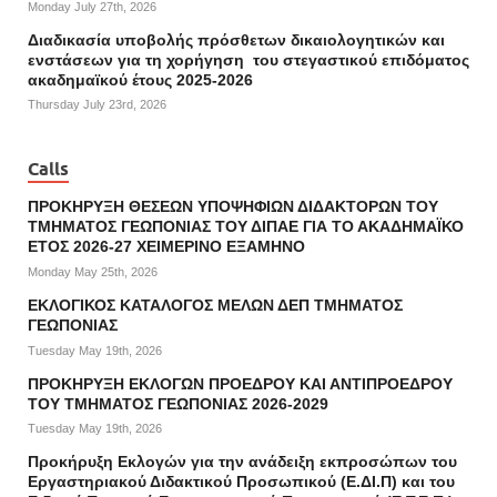
Monday July 27th, 2026
Διαδικασία υποβολής πρόσθετων δικαιολογητικών και
ενστάσεων για τη χορήγηση του στεγαστικού επιδόματος
ακαδημαϊκού έτους 2025-2026
Thursday July 23rd, 2026
Calls
ΠΡΟΚΗΡΥΞΗ ΘΕΣΕΩΝ ΥΠΟΨΗΦΙΩΝ ΔΙΔΑΚΤΟΡΩΝ ΤΟΥ
ΤΜΗΜΑΤΟΣ ΓΕΩΠΟΝΙΑΣ ΤΟΥ ΔΙΠΑΕ ΓΙΑ ΤΟ ΑΚΑΔΗΜΑΪΚΟ
ΕΤΟΣ 2026-27 ΧΕΙΜΕΡΙΝΟ ΕΞΑΜΗΝΟ
Monday May 25th, 2026
ΕΚΛΟΓΙΚΟΣ ΚΑΤΑΛΟΓΟΣ ΜΕΛΩΝ ΔΕΠ ΤΜΗΜΑΤΟΣ
ΓΕΩΠΟΝΙΑΣ
Tuesday May 19th, 2026
ΠΡΟΚΗΡΥΞΗ ΕΚΛΟΓΩΝ ΠΡΟΕΔΡΟΥ ΚΑΙ ΑΝΤΙΠΡΟΕΔΡΟΥ
ΤΟΥ ΤΜΗΜΑΤΟΣ ΓΕΩΠΟΝΙΑΣ 2026-2029
Tuesday May 19th, 2026
Προκήρυξη Εκλογών για την ανάδειξη εκπροσώπων του
Εργαστηριακού Διδακτικού Προσωπικού (Ε.ΔΙ.Π) και του