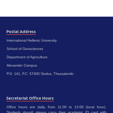
Postal Address
International Hellenic University
School of Geosciences
Department of Agriculture
Alexander Campus
P.O. 141, P.C. 57400 Sindos, Thessaloniki
Secretariat Office Hours
Office hours are daily, from 11:00 to 13:00 (local hour).
Students should always carry their academic ID card with