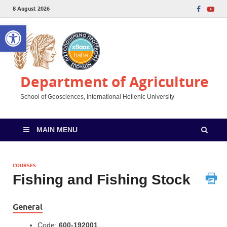
8 August 2026
Open toolbar
Department of Agriculture
School of Geosciences, International Hellenic University
MAIN MENU
COURSES
Fishing and Fishing Stock
General
Code:
600-192001