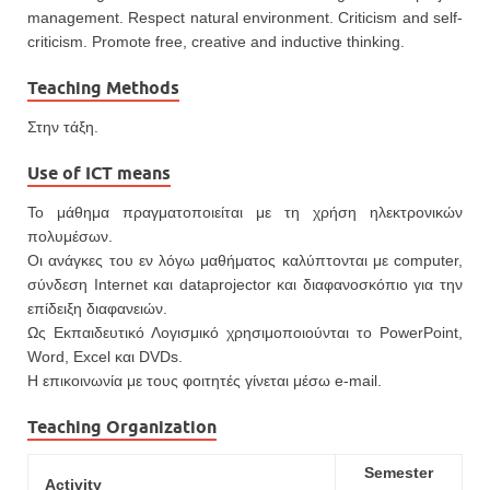
management. Respect natural environment. Criticism and self-
criticism. Promote free, creative and inductive thinking.
Teaching Methods
Στην τάξη.
Use of ICT means
Το μάθημα πραγματοποιείται με τη χρήση ηλεκτρονικών
πολυμέσων.
Οι ανάγκες του εν λόγω μαθήματος καλύπτονται με computer,
σύνδεση Internet και dataprojector και διαφανοσκόπιο για την
επίδειξη διαφανειών.
Ως Εκπαιδευτικό Λογισμικό χρησιμοποιoύνται το PowerPoint,
Word, Excel και DVDs.
Η επικοινωνία με τους φοιτητές γίνεται μέσω e-mail.
Teaching Organization
Semester
Activity