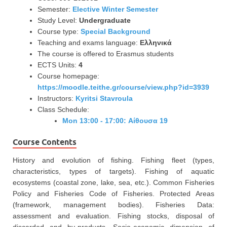
Semester:
Elective Winter Semester
Study Level:
Undergraduate
Course type:
Special Background
Teaching and exams language:
Ελληνικά
The course is offered to Erasmus students
ECTS Units:
4
Course homepage:
https://moodle.teithe.gr/course/view.php?id=3939
Instructors:
Kyritsi Stavroula
Class Schedule:
Mon 13:00 - 17:00: Αίθουσα 19
Course Contents
History and evolution of fishing. Fishing fleet (types,
characteristics, types of targets). Fishing of aquatic
ecosystems (coastal zone, lake, sea, etc.). Common Fisheries
Policy and Fisheries Code of Fisheries. Protected Areas
(framework, management bodies). Fisheries Data:
assessment and evaluation. Fishing stocks, disposal of