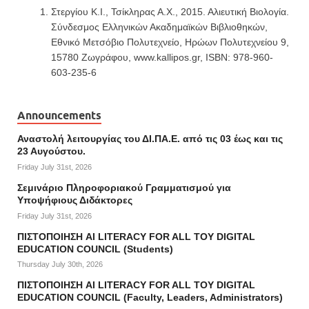
Στεργίου Κ.Ι., Τσίκληρας Α.Χ., 2015. Αλιευτική Βιολογία.
Σύνδεσμος Ελληνικών Ακαδημαϊκών Βιβλιοθηκών,
Εθνικό Μετσόβιο Πολυτεχνείο, Ηρώων Πολυτεχνείου 9,
15780 Ζωγράφου, www.kallipos.gr, ISBN: 978-960-
603-235-6
Announcements
Αναστολή λειτουργίας του ΔΙ.ΠΑ.Ε. από τις 03 έως και τις
23 Αυγούστου.
Friday July 31st, 2026
Σεμινάριο Πληροφοριακού Γραμματισμού για
Υποψήφιους Διδάκτορες
Friday July 31st, 2026
ΠΙΣΤΟΠΟΙΗΣΗ AI LITERACY FOR ALL ΤΟΥ DIGITAL
EDUCATION COUNCIL (Students)
Thursday July 30th, 2026
ΠΙΣΤΟΠΟΙΗΣΗ AI LITERACY FOR ALL ΤΟΥ DIGITAL
EDUCATION COUNCIL (Faculty, Leaders, Administrators)