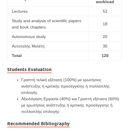
workload
Lectures
52
Study and analysis of scientific papers
18
and book chapters
Autonomous study
20
Αυτοτελής Μελέτη
30
Total
120
Students Evaluation
Γραπτή τελική εξέταση (100%) με ερωτήσεις
ανάπτυξης ή κριτικής προσέγγισης ή πολλαπλής
επιλογής
Αξιολόγηση Εργασία (40%) και Γραπτή εξέταση (60%)
με ερωτήσεις ανάπτυξης ή κριτικής προσέγγισης ή
πολλαπλής επιλογής
Recommended Bibliography