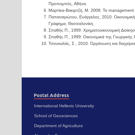
Προπομπός, Αθήνα.
Μαρτίκα-Βακιρτζή, Μ. 2008: Το management 
Παπαναγιώτου, Ευάγγελος, 2010: Οικονομική
Γράφημα, Θεσσαλονίκη.
Σπαθής Π., 1999: Χρηματοοικονομική Διοίκη
Σπαθής Π., 1999: Οικονομικά της Γεωργικής
Τσουκαλάς, Σ., 2010: Οργάνωση και διαχείρι
Postal Address
International Hellenic University
School of Geosciences
Department of Agriculture