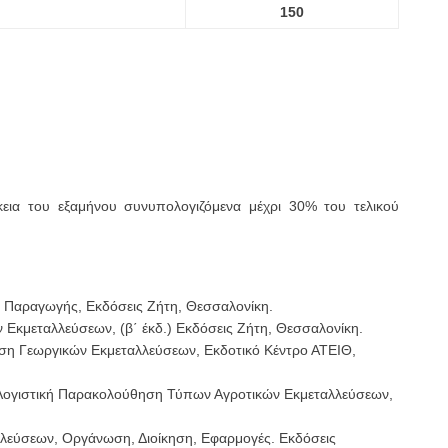
150
ρκεια του εξαμήνου συνυπολογιζόμενα μέχρι 30% του τελικού
ς Παραγωγής, Εκδόσεις Ζήτη, Θεσσαλονίκη.
ν Εκμεταλλεύσεων, (β΄ έκδ.) Εκδόσεις Ζήτη, Θεσσαλονίκη.
ριση Γεωργικών Εκμεταλλεύσεων, Εκδοτικό Κέντρο ΑΤΕΙΘ,
: Λογιστική Παρακολούθηση Τύπων Αγροτικών Εκμεταλλεύσεων,
αλλεύσεων, Οργάνωση, Διοίκηση, Εφαρμογές. Εκδόσεις