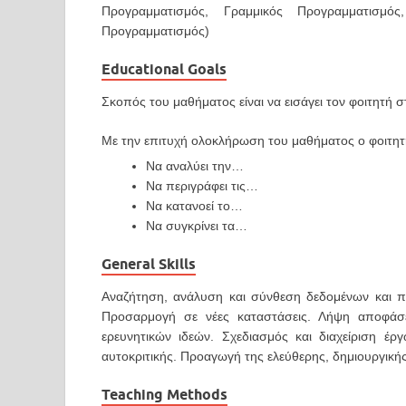
Προγραμματισμός, Γραμμικός Προγραμματισμός
Προγραμματισμός)
Educational Goals
Σκοπός του μαθήματος είναι να εισάγει τον φοιτητή σ
Με την επιτυχή ολοκλήρωση του μαθήματος ο φοιτητής
Να αναλύει την…
Να περιγράφει τις…
Να κατανοεί το…
Να συγκρίνει τα…
General Skills
Αναζήτηση, ανάλυση και σύνθεση δεδομένων και π
Προσαρμογή σε νέες καταστάσεις. Λήψη αποφάσ
ερευνητικών ιδεών. Σχεδιασμός και διαχείριση έρ
αυτοκριτικής. Προαγωγή της ελεύθερης, δημιουργική
Teaching Methods