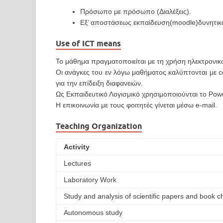
Πρόσωπο με πρόσωπο (Διαλέξεις).
Εξ’ αποστάσεως εκπαίδευση(moodle)δυνητικ
Use of ICT means
Το μάθημα πραγματοποιείται με τη χρήση ηλεκτρονι
Οι ανάγκες του εν λόγω μαθήματος καλύπτονται με co
για την επίδειξη διαφανειών.
Ως Εκπαιδευτικό Λογισμικό χρησιμοποιoύνται το Powe
Η επικοινωνία με τους φοιτητές γίνεται μέσω e-mail.
Teaching Organization
Activity
Lectures
Laboratory Work
Study and analysis of scientific papers and book c
Autonomous study