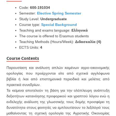
Code:
600-191034
Semester:
Elective Spring Semester
Study Level:
Undergraduate
Course type:
Special Background
Teaching and exams language:
Ελληνικά
The course is offered to Erasmus students
Teaching Methods (Hours/Week):
Διδασκαλία (4)
ECTS Units:
4
Course Contents
Παρουσίαση και ανάλυση απλών κειμένων αγρο-οικονομικής
ορολογίας που προέρχονται είτε από σχετικά αγγλόφωνα
βιβλία ή /και από επιστημονικά περιοδικά και μελέτες από
πρακτικά συνεδρίων.
Τα κείμενα αποτελούν τη βάση για την ολόπλευρη ανάπτυξη
δεξιοτήτων κατανόησης προφορικού και γραπτού λόγου ενώ η
ενδελεχής ανάλυση της γλωσσικής τους δομής προσφέρει τη
δυνατότητα στους φοιτητές να εμπλουτίσουν το λεξιλόγιό τους
μαθαίνοντας τη σχετική ορολογία της Αγροτικής Οικονομίας