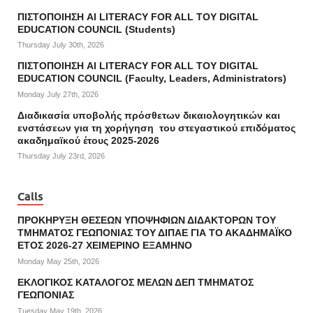
ΠΙΣΤΟΠΟΙΗΣΗ AI LITERACY FOR ALL ΤΟΥ DIGITAL
EDUCATION COUNCIL (Students)
Thursday July 30th, 2026
ΠΙΣΤΟΠΟΙΗΣΗ AI LITERACY FOR ALL ΤΟΥ DIGITAL
EDUCATION COUNCIL (Faculty, Leaders, Administrators)
Monday July 27th, 2026
Διαδικασία υποβολής πρόσθετων δικαιολογητικών και
ενστάσεων για τη χορήγηση του στεγαστικού επιδόματος
ακαδημαϊκού έτους 2025-2026
Thursday July 23rd, 2026
Calls
ΠΡΟΚΗΡΥΞΗ ΘΕΣΕΩΝ ΥΠΟΨΗΦΙΩΝ ΔΙΔΑΚΤΟΡΩΝ ΤΟΥ
ΤΜΗΜΑΤΟΣ ΓΕΩΠΟΝΙΑΣ ΤΟΥ ΔΙΠΑΕ ΓΙΑ ΤΟ ΑΚΑΔΗΜΑΪΚΟ
ΕΤΟΣ 2026-27 ΧΕΙΜΕΡΙΝΟ ΕΞΑΜΗΝΟ
Monday May 25th, 2026
ΕΚΛΟΓΙΚΟΣ ΚΑΤΑΛΟΓΟΣ ΜΕΛΩΝ ΔΕΠ ΤΜΗΜΑΤΟΣ
ΓΕΩΠΟΝΙΑΣ
Tuesday May 19th, 2026