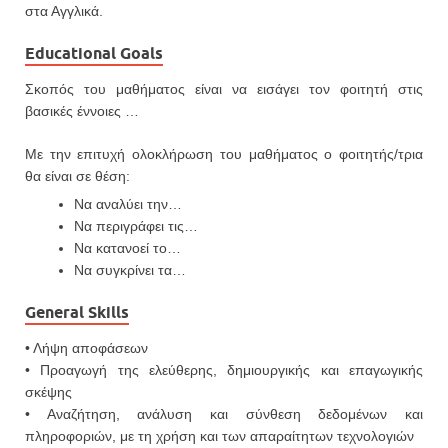
στα Αγγλικά.
Educational Goals
Σκοπός του μαθήματος είναι να εισάγει τον φοιτητή στις
βασικές έννοιες …
Με την επιτυχή ολοκλήρωση του μαθήματος ο φοιτητής/τρια
θα είναι σε θέση:
Να αναλύει την…
Να περιγράφει τις…
Να κατανοεί το…
Να συγκρίνει τα…
General Skills
• Λήψη αποφάσεων
• Προαγωγή της ελεύθερης, δημιουργικής και επαγωγικής
σκέψης
• Αναζήτηση, ανάλυση και σύνθεση δεδομένων και
πληροφοριών, με τη χρήση και των απαραίτητων τεχνολογιών