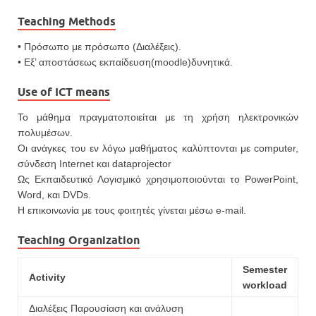
Teaching Methods
• Πρόσωπο με πρόσωπο (Διαλέξεις).
• Εξ’ αποστάσεως εκπαίδευση(moodle)δυνητικά.
Use of ICT means
Το μάθημα πραγματοποιείται με τη χρήση ηλεκτρονικών
πολυμέσων.
Οι ανάγκες του εν λόγω μαθήματος καλύπτονται με computer,
σύνδεση Internet και dataprojector
Ως Εκπαιδευτικό Λογισμικό χρησιμοποιoύνται το PowerPoint,
Word, και DVDs.
Η επικοινωνία με τους φοιτητές γίνεται μέσω e-mail.
Teaching Organization
Semester
Activity
workload
Διαλέξεις Παρουσίαση και ανάλυση