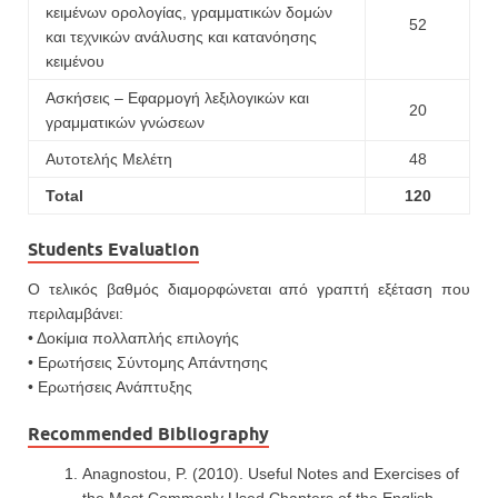
κειμένων ορολογίας, γραμματικών δομών
52
και τεχνικών ανάλυσης και κατανόησης
κειμένου
Aσκήσεις – Εφαρμογή λεξιλογικών και
20
γραμματικών γνώσεων
Αυτοτελής Μελέτη
48
Total
120
Students Evaluation
Ο τελικός βαθμός διαμορφώνεται από γραπτή εξέταση που
περιλαμβάνει:
• Δοκίμια πολλαπλής επιλογής
• Ερωτήσεις Σύντομης Απάντησης
• Ερωτήσεις Ανάπτυξης
Recommended Bibliography
Anagnostou, P. (2010). Useful Notes and Exercises of