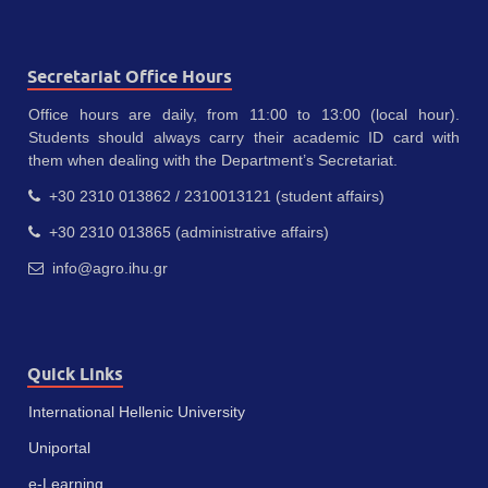
Secretariat Office Hours
Office hours are daily, from 11:00 to 13:00 (local hour).
Students should always carry their academic ID card with
them when dealing with the Department’s Secretariat.
+30 2310 013862 / 2310013121 (student affairs)
+30 2310 013865 (administrative affairs)
info@agro.ihu.gr
Quick Links
International Hellenic University
Uniportal
e-Learning