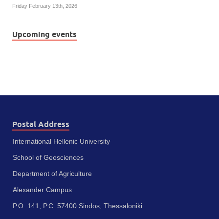
Friday February 13th, 2026
Upcoming events
Postal Address
International Hellenic University
School of Geosciences
Department of Agriculture
Alexander Campus
P.O. 141, P.C. 57400 Sindos, Thessaloniki