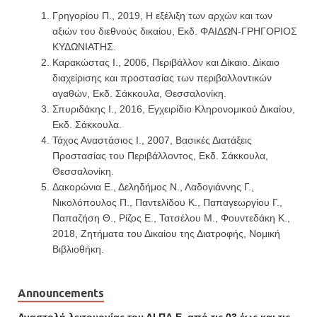
Γρηγορίου Π., 2019, Η εξέλιξη των αρχών και των
αξιών του διεθνούς δικαίου, Εκδ. ΦΑΙΔΩΝ-ΓΡΗΓΟΡΙΟΣ
ΚΥΔΩΝΙΑΤΗΣ.
Καρακώστας Ι., 2006, Περιβάλλον και Δίκαιο. Δίκαιο
διαχείρισης και προστασίας των περιβαλλοντικών
αγαθών, Εκδ. Σάκκουλα, Θεσσαλονίκη.
Σπυριδάκης Ι., 2016, Εγχειρίδιο Κληρονομικού Δικαίου,
Εκδ. Σάκκουλα.
Τάχος Αναστάσιος Ι., 2007, Βασικές Διατάξεις
Προστασίας του Περιβάλλοντος, Εκδ. Σάκκουλα,
Θεσσαλονίκη.
Δακορώνια Ε., Δεληδήμος Ν., Λαδογιάννης Γ.,
Νικολόπουλος Π., Παντελίδου Κ., Παπαγεωργίου Γ.,
Παπαζήση Θ., Ρίζος Ε., Τατσέλου Μ., Φουντεδάκη Κ.,
2018, Ζητήματα του Δικαίου της Διατροφής, Νομική
Βιβλιοθήκη.
Announcements