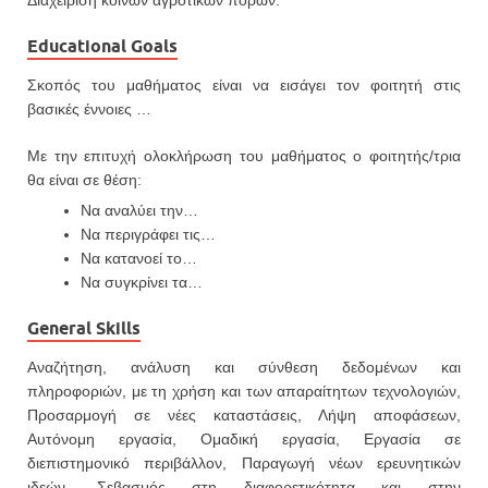
Διαχείριση κοινών αγροτικών πόρων.
Educational Goals
Σκοπός του μαθήματος είναι να εισάγει τον φοιτητή στις
βασικές έννοιες …
Με την επιτυχή ολοκλήρωση του μαθήματος ο φοιτητής/τρια
θα είναι σε θέση:
Να αναλύει την…
Να περιγράφει τις…
Να κατανοεί το…
Να συγκρίνει τα…
General Skills
Αναζήτηση, ανάλυση και σύνθεση δεδομένων και
πληροφοριών, με τη χρήση και των απαραίτητων τεχνολογιών,
Προσαρμογή σε νέες καταστάσεις, Λήψη αποφάσεων,
Αυτόνομη εργασία, Ομαδική εργασία, Εργασία σε
διεπιστημονικό περιβάλλον, Παραγωγή νέων ερευνητικών
ιδεών, Σεβασμός στη διαφορετικότητα και στην