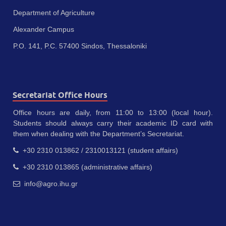
Department of Agriculture
Alexander Campus
P.O. 141, P.C. 57400 Sindos, Thessaloniki
Secretariat Office Hours
Office hours are daily, from 11:00 to 13:00 (local hour).
Students should always carry their academic ID card with
them when dealing with the Department’s Secretariat.
+30 2310 013862 / 2310013121 (student affairs)
+30 2310 013865 (administrative affairs)
info@agro.ihu.gr