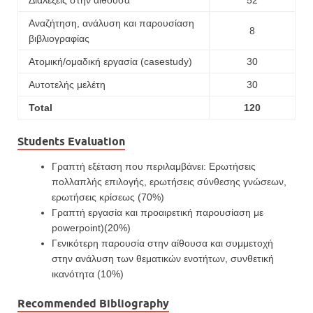
Διαλέξεις στην αίθουσα
52
Αναζήτηση, ανάλυση και παρουσίαση
8
βιβλιογραφίας
Ατομική/ομαδική εργασία (casestudy)
30
Αυτοτελής μελέτη
30
Total
120
Students Evaluation
Γραπτή εξέταση που περιλαμβάνει: Ερωτήσεις
πολλαπλής επιλογής, ερωτήσεις σύνθεσης γνώσεων,
ερωτήσεις κρίσεως (70%)
Γραπτή εργασία και προαιρετική παρουσίαση με
powerpoint)(20%)
Γενικότερη παρουσία στην αίθουσα και συμμετοχή
στην ανάλυση των θεματικών ενοτήτων, συνθετική
ικανότητα (10%)
Recommended Bibliography