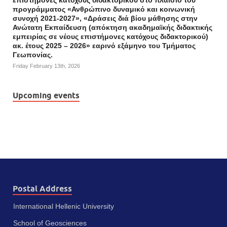
προγράμματος «Ανθρώπινο δυναμικό και κοινωνική
συνοχή 2021-2027», «Δράσεις διά βίου μάθησης στην
Ανώτατη Εκπαίδευση (απόκτηση ακαδημαϊκής διδακτικής
εμπειρίας σε νέους επιστήμονες κατόχους διδακτορικού)
ακ. έτους 2025 – 2026» εαρινό εξάμηνο του Τμήματος
Γεωπονίας.
Friday February 13th, 2026
Upcoming events
Postal Address
International Hellenic University
School of Geosciences