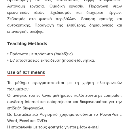
Αυτόνομη εργασία. Ομαδική εργασία. Παραγωγή νέων
ερευνητικών ιδεών. Σχεδιασμός και διαχείριση έργων.
Σεβασμός στο φυσικό περιβάλλον. Άσκηση κριτικής και
αυτοκριτικής. Προαγωγή της ελεύθερης, δημιουργικής και
επαγωγικής σκέψης.
Teaching Methods
• Πρόσωπο με πρόσωπο (Διαλέξεις).
• Εξ’ αποστάσεως εκπαίδευση(moodle)δυνητικά.
Use of ICT means
Το μάθημα πραγματοποιείται με τη χρήση ηλεκτρονικών
πολυμέσων.
Οι ανάγκες του εν λόγω μαθήματος καλύπτονται με computer,
σύνδεση Internet και dataprojector και διαφανοσκόπιο για την
επίδειξη διαφανειών.
Ως Εκπαιδευτικό Λογισμικό χρησιμοποιoύνται το PowerPoint,
Word, Excel και DVDs.
Η επικοινωνία με τους φοιτητές γίνεται μέσω e-mail.