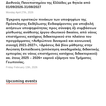
Διεθνούς Πανεπιστημίου της Ελλάδος με θητεία από
01/09/2026-31/08/2027
Monday April 27th, 2026
Έγκριση οριστικών πινάκων των υποψηφίων της
Πρόσκλησης Εκδήλωσης Ενδιαφέροντος για υποβολή
αιτήσεων υποψηφιότητας προς σύναψη έξι συμβάσεων
μίσθωσης ανάθεσης έργου ιδιωτικού δικαίου, από νέους
επιστήμονες κατόχους διδακτορικού στο πλαίσιο του
προγράμματος «Ανθρώπινο δυναμικό και κοινωνική
συνοχή 2021-2027», «Δράσεις διά βίου μάθησης στην
Ανώτατη Εκπαίδευση (απόκτηση ακαδημαϊκής διδακτικής
εμπειρίας σε νέους επιστήμονες κατόχους διδακτορικού)
ακ. έτους 2025 – 2026» εαρινό εξάμηνο του Τμήματος
Γεωπονίας.
Friday February 13th, 2026
Upcoming events