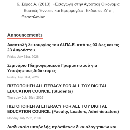
Σέμος Α. (2013). «Εισαγωγή στην Αγροτική Οικονομία
–Βασικές Έννοιες και Εφαρμογές». Εκδόσεις Ζήτη,
Θεσσαλονίκη.
Announcements
Αναστολή λειτουργίας του ΔΙ.ΠΑ.Ε. από τις 03 έως και τις
23 Αυγούστου.
Friday July 31st, 2026
Σεμινάριο Πληροφοριακού Γραμματισμού για
Υποψήφιους Διδάκτορες
Friday July 31st, 2026
ΠΙΣΤΟΠΟΙΗΣΗ AI LITERACY FOR ALL ΤΟΥ DIGITAL
EDUCATION COUNCIL (Students)
Thursday July 30th, 2026
ΠΙΣΤΟΠΟΙΗΣΗ AI LITERACY FOR ALL ΤΟΥ DIGITAL
EDUCATION COUNCIL (Faculty, Leaders, Administrators)
Monday July 27th, 2026
Διαδικασία υποβολής πρόσθετων δικαιολογητικών και