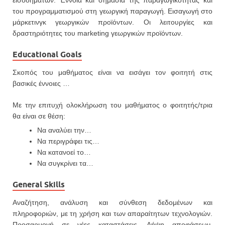
εισοδημάτων. Έννοια και σημασία της παραγωγικότητας και
του προγραμματισμού στη γεωργική παραγωγή. Εισαγωγή στο
μάρκετινγκ γεωργικών προϊόντων. Οι λειτουργίες και
δραστηριότητες του marketing γεωργικών προϊόντων.
Educational Goals
Σκοπός του μαθήματος είναι να εισάγει τον φοιτητή στις
βασικές έννοιες …
Με την επιτυχή ολοκλήρωση του μαθήματος ο φοιτητής/τρια
θα είναι σε θέση:
Να αναλύει την…
Να περιγράφει τις…
Να κατανοεί το…
Να συγκρίνει τα…
General Skills
Αναζήτηση, ανάλυση και σύνθεση δεδομένων και
πληροφοριών, με τη χρήση και των απαραίτητων τεχνολογιών.
Προσαρμογή σε νέες καταστάσεις. Λήψη αποφάσεων.