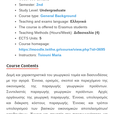
Semester:
2nd
Study Level:
Undergraduate
Course type:
General Background
Teaching and exams language:
Ελληνικά
The course is offered to Erasmus students
Teaching Methods (Hours/Week):
Διδασκαλία (4)
ECTS Units:
5
Course homepage:
https://moodle.teithe.gr/course/view.php?id=3695
Instructors:
Tsiouni Maria
Course Contents
Δομή και χαρακτηριστικά του γεωργικού τομέα και διασυνδέσεις
με την αγορά. Έννοια, ορισμός, σκοποί και περιεχόμενο της
οικονομικής της παραγωγής γεωργικών προϊόντων.
Συντελεστές παραγωγής γεωργικών προϊόντων. Αρχές
οργάνωσης της γεωργική παραγωγής. Έννοια, υπολογισμός
και διάκριση κόστους παραγωγής. Έννοιες και τρόποι
υπολογισμού των βασικών οικονομικών αποτελεσμάτων/