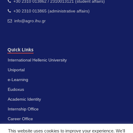
+30 2310 013862 / 2310013121 (student affairs)
+30 2310 013865 (administrative affairs)
info@agro.ihu.gr
Quick Links
International Hellenic University
Uniportal
e-Learning
Eudoxus
Academic Identity
Internship Office
Career Office
This website uses cookies to improve your experience. We'll