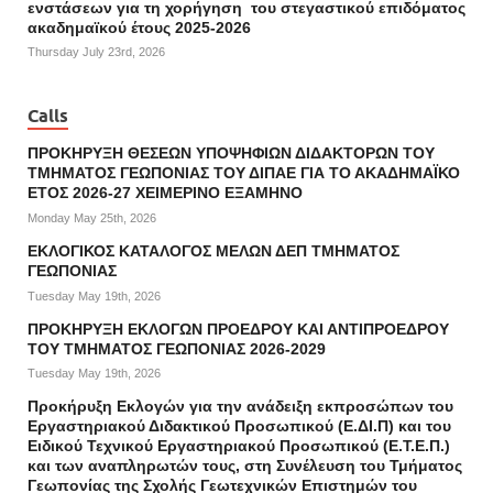
ενστάσεων για τη χορήγηση του στεγαστικού επιδόματος
ακαδημαϊκού έτους 2025-2026
Thursday July 23rd, 2026
Calls
ΠΡΟΚΗΡΥΞΗ ΘΕΣΕΩΝ ΥΠΟΨΗΦΙΩΝ ΔΙΔΑΚΤΟΡΩΝ ΤΟΥ
ΤΜΗΜΑΤΟΣ ΓΕΩΠΟΝΙΑΣ ΤΟΥ ΔΙΠΑΕ ΓΙΑ ΤΟ ΑΚΑΔΗΜΑΪΚΟ
ΕΤΟΣ 2026-27 ΧΕΙΜΕΡΙΝΟ ΕΞΑΜΗΝΟ
Monday May 25th, 2026
ΕΚΛΟΓΙΚΟΣ ΚΑΤΑΛΟΓΟΣ ΜΕΛΩΝ ΔΕΠ ΤΜΗΜΑΤΟΣ
ΓΕΩΠΟΝΙΑΣ
Tuesday May 19th, 2026
ΠΡΟΚΗΡΥΞΗ ΕΚΛΟΓΩΝ ΠΡΟΕΔΡΟΥ ΚΑΙ ΑΝΤΙΠΡΟΕΔΡΟΥ
ΤΟΥ ΤΜΗΜΑΤΟΣ ΓΕΩΠΟΝΙΑΣ 2026-2029
Tuesday May 19th, 2026
Προκήρυξη Εκλογών για την ανάδειξη εκπροσώπων του
Εργαστηριακού Διδακτικού Προσωπικού (Ε.ΔΙ.Π) και του
Ειδικού Τεχνικού Εργαστηριακού Προσωπικού (Ε.Τ.Ε.Π.)
και των αναπληρωτών τους, στη Συνέλευση του Τμήματος
Γεωπονίας της Σχολής Γεωτεχνικών Επιστημών του