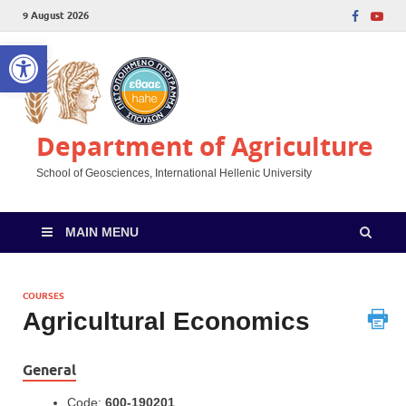
9 August 2026
Open toolbar
Department of Agriculture
School of Geosciences, International Hellenic University
MAIN MENU
COURSES
Αgricultural Economics
General
Code:
600-190201