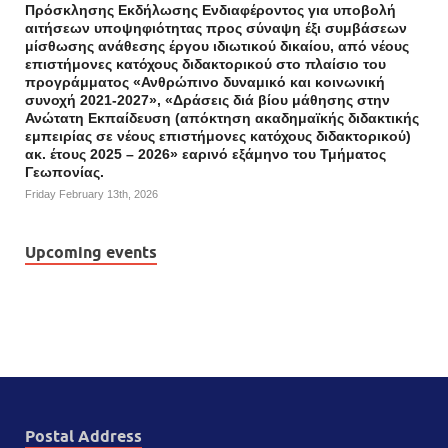
Πρόσκλησης Εκδήλωσης Ενδιαφέροντος για υποβολή
αιτήσεων υποψηφιότητας προς σύναψη έξι συμβάσεων
μίσθωσης ανάθεσης έργου ιδιωτικού δικαίου, από νέους
επιστήμονες κατόχους διδακτορικού στο πλαίσιο του
προγράμματος «Ανθρώπινο δυναμικό και κοινωνική
συνοχή 2021-2027», «Δράσεις διά βίου μάθησης στην
Ανώτατη Εκπαίδευση (απόκτηση ακαδημαϊκής διδακτικής
εμπειρίας σε νέους επιστήμονες κατόχους διδακτορικού)
ακ. έτους 2025 – 2026» εαρινό εξάμηνο του Τμήματος
Γεωπονίας.
Friday February 13th, 2026
Upcoming events
Postal Address