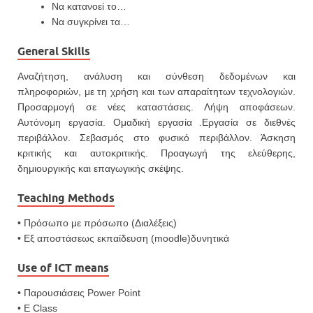
Να κατανοεί το…
Να συγκρίνει τα…
General Skills
Αναζήτηση, ανάλυση και σύνθεση δεδομένων και
πληροφοριών, με τη χρήση και των απαραίτητων τεχνολογιών.
Προσαρμογή σε νέες καταστάσεις. Λήψη αποφάσεων.
Αυτόνομη εργασία. Ομαδική εργασία .Εργασία σε διεθνές
περιβάλλον. Σεβασμός στο φυσικό περιβάλλον. Άσκηση
κριτικής και αυτοκριτικής. Προαγωγή της ελεύθερης,
δημιουργικής και επαγωγικής σκέψης.
Teaching Methods
• Πρόσωπο με πρόσωπο (Διαλέξεις)
• Εξ αποστάσεως εκπαίδευση (moodle)δυνητικά
Use of ICT means
• Παρουσιάσεις Power Point
• E Class