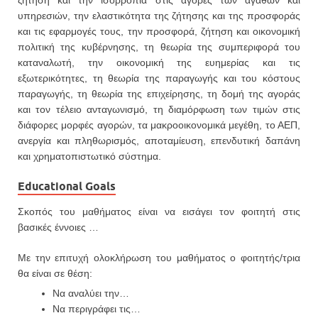
ζήτηση και την ισορροπία στις αγορές των αγαθών και
υπηρεσιών, την ελαστικότητα της ζήτησης και της προσφοράς
και τις εφαρμογές τους, την προσφορά, ζήτηση και οικονομική
πολιτική της κυβέρνησης, τη θεωρία της συμπεριφορά του
καταναλωτή, την οικονομική της ευημερίας και τις
εξωτερικότητες, τη θεωρία της παραγωγής και του κόστους
παραγωγής, τη θεωρία της επιχείρησης, τη δομή της αγοράς
και τον τέλειο ανταγωνισμό, τη διαμόρφωση των τιμών στις
διάφορες μορφές αγορών, τα μακροοικονομικά μεγέθη, το ΑΕΠ,
ανεργία και πληθωρισμός, αποταμίευση, επενδυτική δαπάνη
και χρηματοπιστωτικό σύστημα.
Educational Goals
Σκοπός του μαθήματος είναι να εισάγει τον φοιτητή στις
βασικές έννοιες …
Με την επιτυχή ολοκλήρωση του μαθήματος ο φοιτητής/τρια
θα είναι σε θέση:
Να αναλύει την…
Να περιγράφει τις…