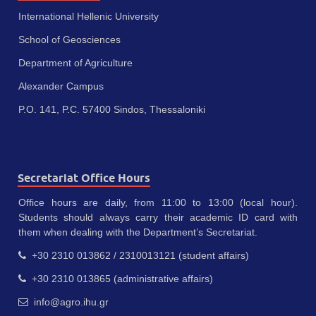
International Hellenic University
School of Geosciences
Department of Agriculture
Alexander Campus
P.O. 141, P.C. 57400 Sindos, Thessaloniki
Secretariat Office Hours
Office hours are daily, from 11:00 to 13:00 (local hour).
Students should always carry their academic ID card with
them when dealing with the Department’s Secretariat.
+30 2310 013862 / 2310013121 (student affairs)
+30 2310 013865 (administrative affairs)
info@agro.ihu.gr