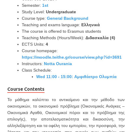
Semester:
1st
Study Level:
Undergraduate
Course type:
General Background
Teaching and exams language:
Ελληνικά
The course is offered to Erasmus students
Teaching Methods (Hours/Week):
Διδασκαλία (4)
ECTS Units:
4
Course homepage:
https://moodle.teithe.gr/course/view.php?id=3691
Instructors:
Notta Ourania
Class Schedule:
Wed 11:00 - 15:00: Αμφιθέατρο Ολυμπία
Course Contents
Το μάθημα καλύπτει το αντικείμενο και την μέθοδο των
οικονομικών, το οικονομικό πρόβλημα (Οικονομικές Ανάγκες –
Οικονομικά Αγαθά, Οικονομικοί πόροι και το πρόβλημα της
επιλογής), την αποτελεσματικότητα και δικαιοσύνη, την
αλληλεξάρτηση και τα οφέλη του εμπορίου, την προσφορά, την