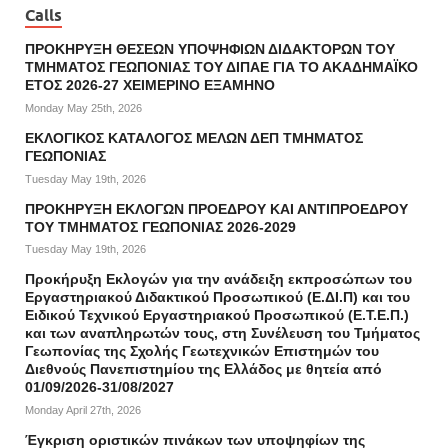
Calls
ΠΡΟΚΗΡΥΞΗ ΘΕΣΕΩΝ ΥΠΟΨΗΦΙΩΝ ΔΙΔΑΚΤΟΡΩΝ ΤΟΥ
ΤΜΗΜΑΤΟΣ ΓΕΩΠΟΝΙΑΣ ΤΟΥ ΔΙΠΑΕ ΓΙΑ ΤΟ ΑΚΑΔΗΜΑΪΚΟ
ΕΤΟΣ 2026-27 ΧΕΙΜΕΡΙΝΟ ΕΞΑΜΗΝΟ
Monday May 25th, 2026
ΕΚΛΟΓΙΚΟΣ ΚΑΤΑΛΟΓΟΣ ΜΕΛΩΝ ΔΕΠ ΤΜΗΜΑΤΟΣ
ΓΕΩΠΟΝΙΑΣ
Tuesday May 19th, 2026
ΠΡΟΚΗΡΥΞΗ ΕΚΛΟΓΩΝ ΠΡΟΕΔΡΟΥ ΚΑΙ ΑΝΤΙΠΡΟΕΔΡΟΥ
ΤΟΥ ΤΜΗΜΑΤΟΣ ΓΕΩΠΟΝΙΑΣ 2026-2029
Tuesday May 19th, 2026
Προκήρυξη Εκλογών για την ανάδειξη εκπροσώπων του
Εργαστηριακού Διδακτικού Προσωπικού (Ε.ΔΙ.Π) και του
Ειδικού Τεχνικού Εργαστηριακού Προσωπικού (Ε.Τ.Ε.Π.)
και των αναπληρωτών τους, στη Συνέλευση του Τμήματος
Γεωπονίας της Σχολής Γεωτεχνικών Επιστημών του
Διεθνούς Πανεπιστημίου της Ελλάδος με θητεία από
01/09/2026-31/08/2027
Monday April 27th, 2026
Έγκριση οριστικών πινάκων των υποψηφίων της