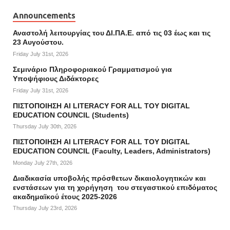
Announcements
Αναστολή λειτουργίας του ΔΙ.ΠΑ.Ε. από τις 03 έως και τις
23 Αυγούστου.
Friday July 31st, 2026
Σεμινάριο Πληροφοριακού Γραμματισμού για
Υποψήφιους Διδάκτορες
Friday July 31st, 2026
ΠΙΣΤΟΠΟΙΗΣΗ AI LITERACY FOR ALL ΤΟΥ DIGITAL
EDUCATION COUNCIL (Students)
Thursday July 30th, 2026
ΠΙΣΤΟΠΟΙΗΣΗ AI LITERACY FOR ALL ΤΟΥ DIGITAL
EDUCATION COUNCIL (Faculty, Leaders, Administrators)
Monday July 27th, 2026
Διαδικασία υποβολής πρόσθετων δικαιολογητικών και
ενστάσεων για τη χορήγηση του στεγαστικού επιδόματος
ακαδημαϊκού έτους 2025-2026
Thursday July 23rd, 2026