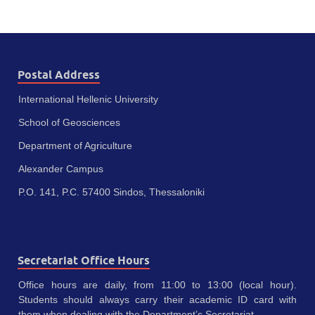
Postal Address
International Hellenic University
School of Geosciences
Department of Agriculture
Alexander Campus
P.O. 141, P.C. 57400 Sindos, Thessaloniki
Secretariat Office Hours
Office hours are daily, from 11:00 to 13:00 (local hour).
Students should always carry their academic ID card with
them when dealing with the Department’s Secretariat.