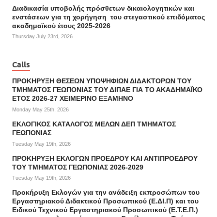
Διαδικασία υποβολής πρόσθετων δικαιολογητικών και
ενστάσεων για τη χορήγηση του στεγαστικού επιδόματος
ακαδημαϊκού έτους 2025-2026
Thursday July 23rd, 2026
Calls
ΠΡΟΚΗΡΥΞΗ ΘΕΣΕΩΝ ΥΠΟΨΗΦΙΩΝ ΔΙΔΑΚΤΟΡΩΝ ΤΟΥ
ΤΜΗΜΑΤΟΣ ΓΕΩΠΟΝΙΑΣ ΤΟΥ ΔΙΠΑΕ ΓΙΑ ΤΟ ΑΚΑΔΗΜΑΪΚΟ
ΕΤΟΣ 2026-27 ΧΕΙΜΕΡΙΝΟ ΕΞΑΜΗΝΟ
Monday May 25th, 2026
ΕΚΛΟΓΙΚΟΣ ΚΑΤΑΛΟΓΟΣ ΜΕΛΩΝ ΔΕΠ ΤΜΗΜΑΤΟΣ
ΓΕΩΠΟΝΙΑΣ
Tuesday May 19th, 2026
ΠΡΟΚΗΡΥΞΗ ΕΚΛΟΓΩΝ ΠΡΟΕΔΡΟΥ ΚΑΙ ΑΝΤΙΠΡΟΕΔΡΟΥ
ΤΟΥ ΤΜΗΜΑΤΟΣ ΓΕΩΠΟΝΙΑΣ 2026-2029
Tuesday May 19th, 2026
Προκήρυξη Εκλογών για την ανάδειξη εκπροσώπων του
Εργαστηριακού Διδακτικού Προσωπικού (Ε.ΔΙ.Π) και του
Ειδικού Τεχνικού Εργαστηριακού Προσωπικού (Ε.Τ.Ε.Π.)