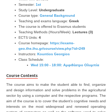
Semester:
1st
Study Level:
Undergraduate
Course type:
General Background
Teaching and exams language:
Greek
The course is offered to Erasmus students
Teaching Methods (Hours/Week):
Lectures (3)
ECTS Units:
4
Course homepage:
https://exams-
geo.the.ihu.gr/course/view.php?id=249
Instructors:
Kountios Georgios
Class Schedule:
Wed 15:00 - 18:00: Αμφιθέατρο Ολυμπία
Course Contents
The course aims to make the student able to find, organize
and design information and solve problems in the agricultural
sector by using a computer and the respective programs. The
aim of the course is to cover the student’s cognitive needs and
interests on the most widespread and renewed operating