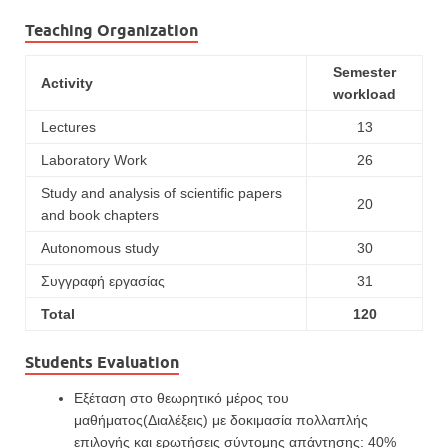
Teaching Organization
Semester
Activity
workload
Lectures
13
Laboratory Work
26
Study and analysis of scientific papers
20
and book chapters
Autonomous study
30
Συγγραφή εργασίας
31
Total
120
Students Evaluation
Εξέταση στο θεωρητικό μέρος του
μαθήματος(Διαλέξεις) με δοκιμασία πολλαπλής
επιλογής και ερωτήσεις σύντομης απάντησης: 40%