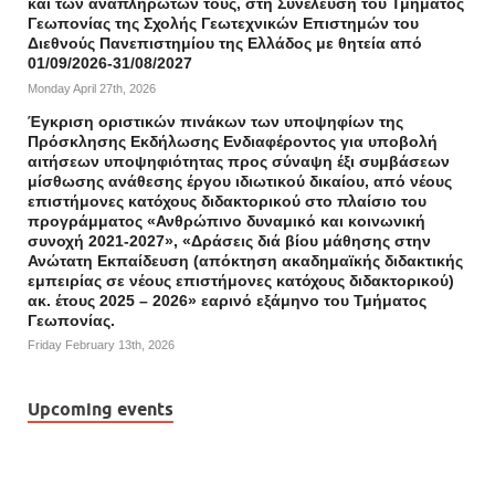
και των αναπληρωτών τους, στη Συνέλευση του Τμήματος
Γεωπονίας της Σχολής Γεωτεχνικών Επιστημών του
Διεθνούς Πανεπιστημίου της Ελλάδος με θητεία από
01/09/2026-31/08/2027
Monday April 27th, 2026
Έγκριση οριστικών πινάκων των υποψηφίων της
Πρόσκλησης Εκδήλωσης Ενδιαφέροντος για υποβολή
αιτήσεων υποψηφιότητας προς σύναψη έξι συμβάσεων
μίσθωσης ανάθεσης έργου ιδιωτικού δικαίου, από νέους
επιστήμονες κατόχους διδακτορικού στο πλαίσιο του
προγράμματος «Ανθρώπινο δυναμικό και κοινωνική
συνοχή 2021-2027», «Δράσεις διά βίου μάθησης στην
Ανώτατη Εκπαίδευση (απόκτηση ακαδημαϊκής διδακτικής
εμπειρίας σε νέους επιστήμονες κατόχους διδακτορικού)
ακ. έτους 2025 – 2026» εαρινό εξάμηνο του Τμήματος
Γεωπονίας.
Friday February 13th, 2026
Upcoming events