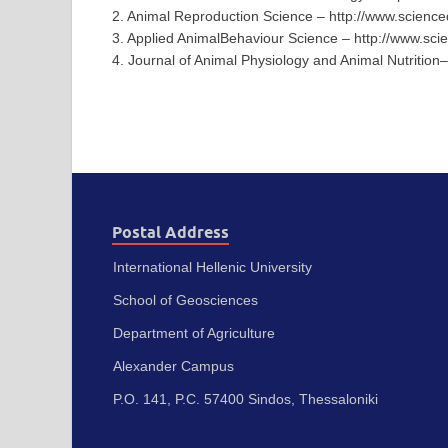
2. Animal Reproduction Science – http://www.science
3. Applied AnimalBehaviour Science – http://www.sci
4. Journal of Animal Physiology and Animal Nutritio
Postal Address
International Hellenic University
School of Geosciences
Department of Agriculture
Alexander Campus
P.O. 141, P.C. 57400 Sindos, Thessaloniki