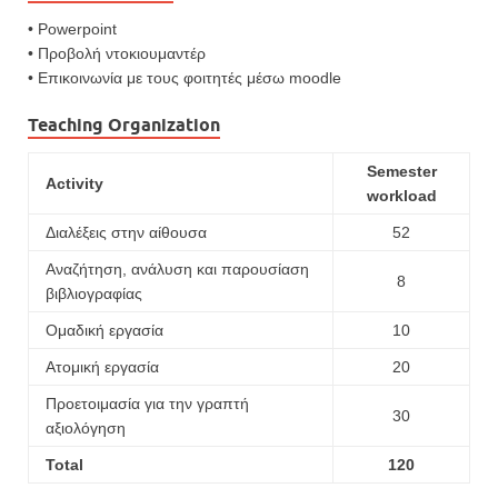
• Powerpoint
• Προβολή ντοκιουμαντέρ
• Επικοινωνία με τους φοιτητές μέσω moodle
Teaching Organization
Semester
Activity
workload
Διαλέξεις στην αίθουσα
52
Αναζήτηση, ανάλυση και παρουσίαση
8
βιβλιογραφίας
Ομαδική εργασία
10
Ατομική εργασία
20
Προετοιμασία για την γραπτή
30
αξιολόγηση
Total
120