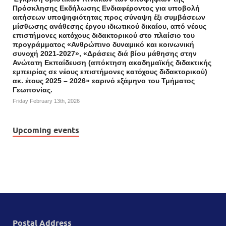
Πρόσκλησης Εκδήλωσης Ενδιαφέροντος για υποβολή
αιτήσεων υποψηφιότητας προς σύναψη έξι συμβάσεων
μίσθωσης ανάθεσης έργου ιδιωτικού δικαίου, από νέους
επιστήμονες κατόχους διδακτορικού στο πλαίσιο του
προγράμματος «Ανθρώπινο δυναμικό και κοινωνική
συνοχή 2021-2027», «Δράσεις διά βίου μάθησης στην
Ανώτατη Εκπαίδευση (απόκτηση ακαδημαϊκής διδακτικής
εμπειρίας σε νέους επιστήμονες κατόχους διδακτορικού)
ακ. έτους 2025 – 2026» εαρινό εξάμηνο του Τμήματος
Γεωπονίας.
Friday February 13th, 2026
Upcoming events
Postal Address