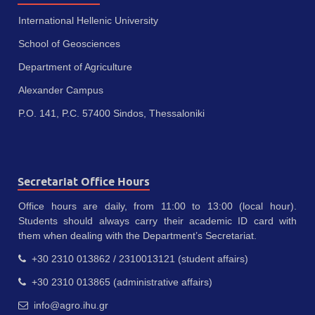
International Hellenic University
School of Geosciences
Department of Agriculture
Alexander Campus
P.O. 141, P.C. 57400 Sindos, Thessaloniki
Secretariat Office Hours
Office hours are daily, from 11:00 to 13:00 (local hour).
Students should always carry their academic ID card with
them when dealing with the Department’s Secretariat.
+30 2310 013862 / 2310013121 (student affairs)
+30 2310 013865 (administrative affairs)
info@agro.ihu.gr