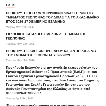
Calls
ΠΡΟΚΗΡΥΞΗ ΘΕΣΕΩΝ ΥΠΟΨΗΦΙΩΝ ΔΙΔΑΚΤΟΡΩΝ ΤΟΥ
ΤΜΗΜΑΤΟΣ ΓΕΩΠΟΝΙΑΣ ΤΟΥ ΔΙΠΑΕ ΓΙΑ ΤΟ ΑΚΑΔΗΜΑΪΚΟ
ΕΤΟΣ 2026-27 ΧΕΙΜΕΡΙΝΟ ΕΞΑΜΗΝΟ
Monday May 25th, 2026
ΕΚΛΟΓΙΚΟΣ ΚΑΤΑΛΟΓΟΣ ΜΕΛΩΝ ΔΕΠ ΤΜΗΜΑΤΟΣ
ΓΕΩΠΟΝΙΑΣ
Tuesday May 19th, 2026
ΠΡΟΚΗΡΥΞΗ ΕΚΛΟΓΩΝ ΠΡΟΕΔΡΟΥ ΚΑΙ ΑΝΤΙΠΡΟΕΔΡΟΥ
ΤΟΥ ΤΜΗΜΑΤΟΣ ΓΕΩΠΟΝΙΑΣ 2026-2029
Tuesday May 19th, 2026
Προκήρυξη Εκλογών για την ανάδειξη εκπροσώπων του
Εργαστηριακού Διδακτικού Προσωπικού (Ε.ΔΙ.Π) και του
Ειδικού Τεχνικού Εργαστηριακού Προσωπικού (Ε.Τ.Ε.Π.)
και των αναπληρωτών τους, στη Συνέλευση του Τμήματος
Γεωπονίας της Σχολής Γεωτεχνικών Επιστημών του
Διεθνούς Πανεπιστημίου της Ελλάδος με θητεία από
01/09/2026-31/08/2027
Monday April 27th, 2026
Έγκριση οριστικών πινάκων των υποψηφίων της