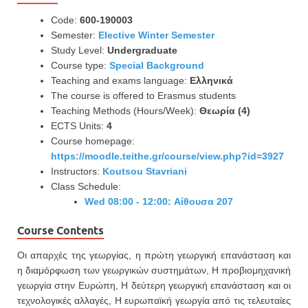
Code:
600-190003
Semester:
Elective Winter Semester
Study Level:
Undergraduate
Course type:
Special Background
Teaching and exams language:
Ελληνικά
The course is offered to Erasmus students
Teaching Methods (Hours/Week):
Θεωρία (4)
ECTS Units:
4
Course homepage:
https://moodle.teithe.gr/course/view.php?id=3927
Instructors:
Koutsou Stavriani
Class Schedule:
Wed 08:00 - 12:00: Αίθουσα 207
Course Contents
Οι απαρχές της γεωργίας, η πρώτη γεωργική επανάσταση και
η διαμόρφωση των γεωργικών συστημάτων, Η προβιομηχανική
γεωργία στην Ευρώπη, Η δεύτερη γεωργική επανάσταση και οι
τεχνολογικές αλλαγές, Η ευρωπαϊκή γεωργία από τις τελευταίες