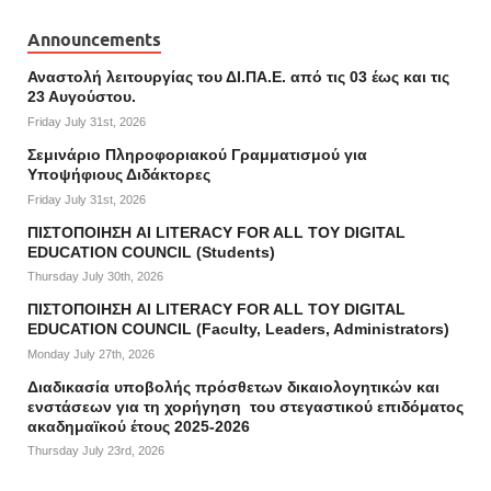
Announcements
Αναστολή λειτουργίας του ΔΙ.ΠΑ.Ε. από τις 03 έως και τις
23 Αυγούστου.
Friday July 31st, 2026
Σεμινάριο Πληροφοριακού Γραμματισμού για
Υποψήφιους Διδάκτορες
Friday July 31st, 2026
ΠΙΣΤΟΠΟΙΗΣΗ AI LITERACY FOR ALL ΤΟΥ DIGITAL
EDUCATION COUNCIL (Students)
Thursday July 30th, 2026
ΠΙΣΤΟΠΟΙΗΣΗ AI LITERACY FOR ALL ΤΟΥ DIGITAL
EDUCATION COUNCIL (Faculty, Leaders, Administrators)
Monday July 27th, 2026
Διαδικασία υποβολής πρόσθετων δικαιολογητικών και
ενστάσεων για τη χορήγηση του στεγαστικού επιδόματος
ακαδημαϊκού έτους 2025-2026
Thursday July 23rd, 2026