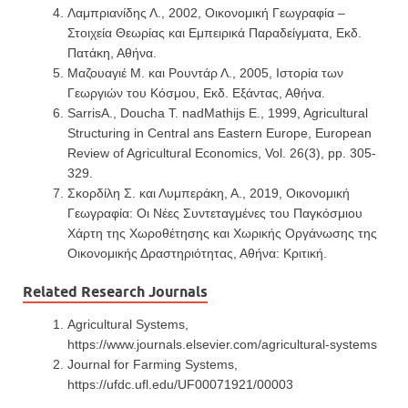
Λαμπριανίδης Λ., 2002, Οικονομική Γεωγραφία –
Στοιχεία Θεωρίας και Εμπειρικά Παραδείγματα, Εκδ.
Πατάκη, Αθήνα.
Μαζουαγιέ Μ. και Ρουντάρ Λ., 2005, Ιστορία των
Γεωργιών του Κόσμου, Εκδ. Εξάντας, Αθήνα.
SarrisA., Doucha T. nadMathijs E., 1999, Agricultural
Structuring in Central ans Eastern Europe, European
Review of Agricultural Economics, Vol. 26(3), pp. 305-
329.
Σκορδίλη Σ. και Λυμπεράκη, Α., 2019, Οικονομική
Γεωγραφία: Οι Νέες Συντεταγμένες του Παγκόσμιου
Χάρτη της Χωροθέτησης και Χωρικής Οργάνωσης της
Οικονομικής Δραστηριότητας, Αθήνα: Κριτική.
Related Research Journals
Agricultural Systems,
https://www.journals.elsevier.com/agricultural-systems
Journal for Farming Systems,
https://ufdc.ufl.edu/UF00071921/00003