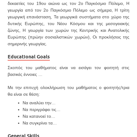
δεκαετίες του 19ου αιώνα ως τον 2ο Παγκόσμιο Πόλεμο, Η
γεωργία από τον 2ο Παγκόσμιο Πόλεμο ως σήμερα, Η τρίτη
γεωργική επανάσταση, Τα γεωργικά συστήματα στο χώρο της
δυτικής Ευρώπης, του Νέου Κόσμου και της μεσογειακής
ζώνης, Η γεωργία των χωρών της Κεντρικής και Ανατολικής
Ευρώπης (πρώην σοσιαλιστικών χωρών), Οι προκλήσεις της
σημερινής γεωργίας.
Educational Goals
Σκοπός του μαθήματος είναι να εισάγει τον φοιτητή στις
βασικές έννοιες …
Με την επιτυχή ολοκλήρωση του μαθήματος ο φοιτητής/τρια
θα είναι σε θέση:
Να αναλύει την…
Να περιγράφει τις…
Να κατανοεί το…
Να συγκρίνει τα…
General Skills