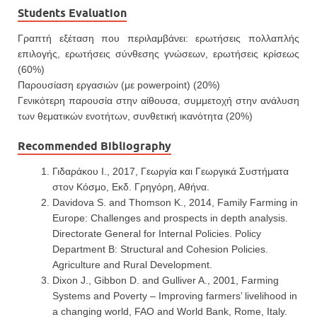
Students Evaluation
Γραπτή εξέταση που περιλαμβάνει: ερωτήσεις πολλαπλής
επιλογής, ερωτήσεις σύνθεσης γνώσεων, ερωτήσεις κρίσεως
(60%)
Παρουσίαση εργασιών (με powerpoint) (20%)
Γενικότερη παρουσία στην αίθουσα, συμμετοχή στην ανάλυση
των θεματικών ενοτήτων, συνθετική ικανότητα (20%)
Recommended Bibliography
Γιδαράκου Ι., 2017, Γεωργία και Γεωργικά Συστήματα
στον Κόσμο, Εκδ. Γρηγόρη, Αθήνα.
Davidova S. and Thomson K., 2014, Family Farming in
Europe: Challenges and prospects in depth analysis.
Directorate General for Internal Policies. Policy
Department B: Structural and Cohesion Policies.
Agriculture and Rural Development.
Dixon J., Gibbon D. and Gulliver A., 2001, Farming
Systems and Poverty – Improving farmers’ livelihood in
a changing world, FAO and World Bank, Rome, Italy.