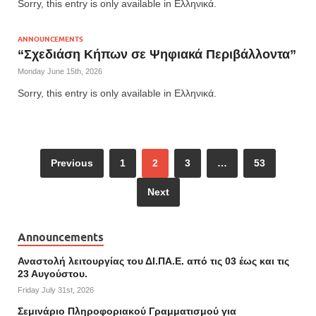
Sorry, this entry is only available in Ελληνικά.
ANNOUNCEMENTS
“Σχεδιάση Κήπων σε Ψηφιακά Περιβάλλοντα”
Monday June 15th, 2026
Sorry, this entry is only available in Ελληνικά.
Previous
1
2
3
…
53
Next
Announcements
Αναστολή λειτουργίας του ΔΙ.ΠΑ.Ε. από τις 03 έως και τις
23 Αυγούστου.
Friday July 31st, 2026
Σεμινάριο Πληροφοριακού Γραμματισμού για