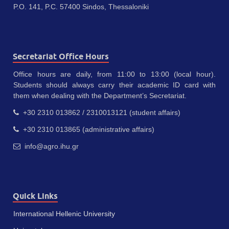
P.O. 141, P.C. 57400 Sindos, Thessaloniki
Secretariat Office Hours
Office hours are daily, from 11:00 to 13:00 (local hour).
Students should always carry their academic ID card with
them when dealing with the Department’s Secretariat.
+30 2310 013862 / 2310013121 (student affairs)
+30 2310 013865 (administrative affairs)
info@agro.ihu.gr
Quick Links
International Hellenic University