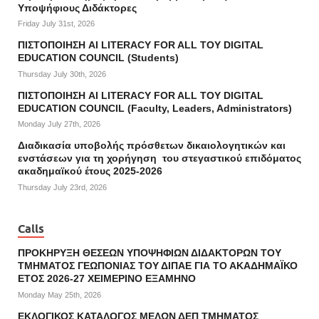
Υποψήφιους Διδάκτορες
Friday July 31st, 2026
ΠΙΣΤΟΠΟΙΗΣΗ AI LITERACY FOR ALL ΤΟΥ DIGITAL
EDUCATION COUNCIL (Students)
Thursday July 30th, 2026
ΠΙΣΤΟΠΟΙΗΣΗ AI LITERACY FOR ALL ΤΟΥ DIGITAL
EDUCATION COUNCIL (Faculty, Leaders, Administrators)
Monday July 27th, 2026
Διαδικασία υποβολής πρόσθετων δικαιολογητικών και
ενστάσεων για τη χορήγηση του στεγαστικού επιδόματος
ακαδημαϊκού έτους 2025-2026
Thursday July 23rd, 2026
Calls
ΠΡΟΚΗΡΥΞΗ ΘΕΣΕΩΝ ΥΠΟΨΗΦΙΩΝ ΔΙΔΑΚΤΟΡΩΝ ΤΟΥ
ΤΜΗΜΑΤΟΣ ΓΕΩΠΟΝΙΑΣ ΤΟΥ ΔΙΠΑΕ ΓΙΑ ΤΟ ΑΚΑΔΗΜΑΪΚΟ
ΕΤΟΣ 2026-27 ΧΕΙΜΕΡΙΝΟ ΕΞΑΜΗΝΟ
Monday May 25th, 2026
ΕΚΛΟΓΙΚΟΣ ΚΑΤΑΛΟΓΟΣ ΜΕΛΩΝ ΔΕΠ ΤΜΗΜΑΤΟΣ