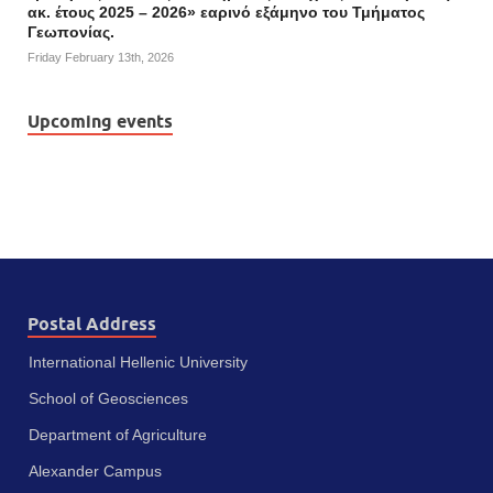
ακ. έτους 2025 – 2026» εαρινό εξάμηνο του Τμήματος
Γεωπονίας.
Friday February 13th, 2026
Upcoming events
Postal Address
International Hellenic University
School of Geosciences
Department of Agriculture
Alexander Campus