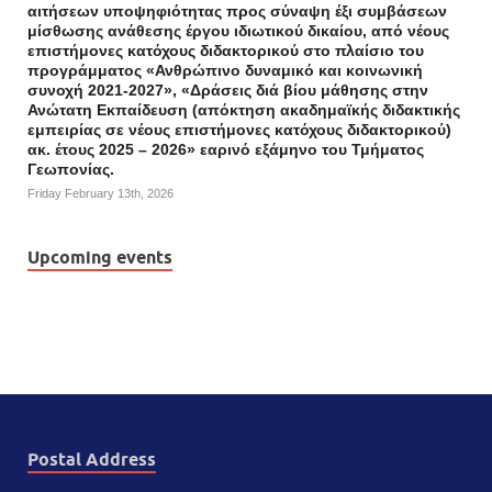
αιτήσεων υποψηφιότητας προς σύναψη έξι συμβάσεων
μίσθωσης ανάθεσης έργου ιδιωτικού δικαίου, από νέους
επιστήμονες κατόχους διδακτορικού στο πλαίσιο του
προγράμματος «Ανθρώπινο δυναμικό και κοινωνική
συνοχή 2021-2027», «Δράσεις διά βίου μάθησης στην
Ανώτατη Εκπαίδευση (απόκτηση ακαδημαϊκής διδακτικής
εμπειρίας σε νέους επιστήμονες κατόχους διδακτορικού)
ακ. έτους 2025 – 2026» εαρινό εξάμηνο του Τμήματος
Γεωπονίας.
Friday February 13th, 2026
Upcoming events
Postal Address