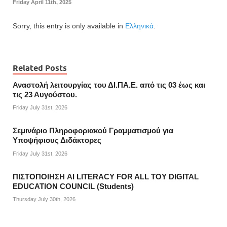
Friday April 11th, 2025
Sorry, this entry is only available in
Ελληνικά
.
Related Posts
Αναστολή λειτουργίας του ΔΙ.ΠΑ.Ε. από τις 03 έως και
τις 23 Αυγούστου.
Friday July 31st, 2026
Σεμινάριο Πληροφοριακού Γραμματισμού για
Υποψήφιους Διδάκτορες
Friday July 31st, 2026
ΠΙΣΤΟΠΟΙΗΣΗ AI LITERACY FOR ALL ΤΟΥ DIGITAL
EDUCATION COUNCIL (Students)
Thursday July 30th, 2026