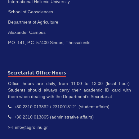
International Hellenic University
School of Geosciences
Department of Agriculture
Alexander Campus
P.O. 141, P.C. 57400 Sindos, Thessaloniki
Secretariat Office Hours
Office hours are daily, from 11:00 to 13:00 (local hour).
Students should always carry their academic ID card with
them when dealing with the Department’s Secretariat.
+30 2310 013862 / 2310013121 (student affairs)
+30 2310 013865 (administrative affairs)
info@agro.ihu.gr