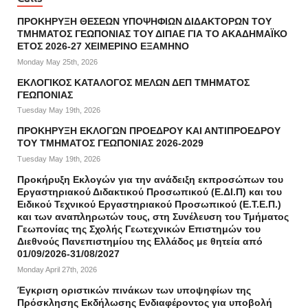
ΠΡΟΚΗΡΥΞΗ ΘΕΣΕΩΝ ΥΠΟΨΗΦΙΩΝ ΔΙΔΑΚΤΟΡΩΝ ΤΟΥ
ΤΜΗΜΑΤΟΣ ΓΕΩΠΟΝΙΑΣ ΤΟΥ ΔΙΠΑΕ ΓΙΑ ΤΟ ΑΚΑΔΗΜΑΪΚΟ
ΕΤΟΣ 2026-27 ΧΕΙΜΕΡΙΝΟ ΕΞΑΜΗΝΟ
Monday May 25th, 2026
ΕΚΛΟΓΙΚΟΣ ΚΑΤΑΛΟΓΟΣ ΜΕΛΩΝ ΔΕΠ ΤΜΗΜΑΤΟΣ
ΓΕΩΠΟΝΙΑΣ
Tuesday May 19th, 2026
ΠΡΟΚΗΡΥΞΗ ΕΚΛΟΓΩΝ ΠΡΟΕΔΡΟΥ ΚΑΙ ΑΝΤΙΠΡΟΕΔΡΟΥ
ΤΟΥ ΤΜΗΜΑΤΟΣ ΓΕΩΠΟΝΙΑΣ 2026-2029
Tuesday May 19th, 2026
Προκήρυξη Εκλογών για την ανάδειξη εκπροσώπων του
Εργαστηριακού Διδακτικού Προσωπικού (Ε.ΔΙ.Π) και του
Ειδικού Τεχνικού Εργαστηριακού Προσωπικού (Ε.Τ.Ε.Π.)
και των αναπληρωτών τους, στη Συνέλευση του Τμήματος
Γεωπονίας της Σχολής Γεωτεχνικών Επιστημών του
Διεθνούς Πανεπιστημίου της Ελλάδος με θητεία από
01/09/2026-31/08/2027
Monday April 27th, 2026
Έγκριση οριστικών πινάκων των υποψηφίων της
Πρόσκλησης Εκδήλωσης Ενδιαφέροντος για υποβολή