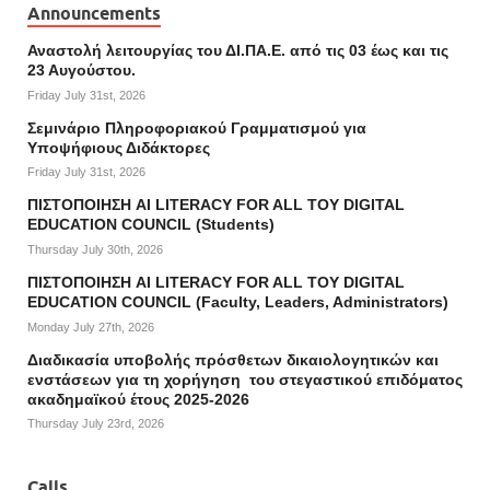
Announcements
Αναστολή λειτουργίας του ΔΙ.ΠΑ.Ε. από τις 03 έως και τις
23 Αυγούστου.
Friday July 31st, 2026
Σεμινάριο Πληροφοριακού Γραμματισμού για
Υποψήφιους Διδάκτορες
Friday July 31st, 2026
ΠΙΣΤΟΠΟΙΗΣΗ AI LITERACY FOR ALL ΤΟΥ DIGITAL
EDUCATION COUNCIL (Students)
Thursday July 30th, 2026
ΠΙΣΤΟΠΟΙΗΣΗ AI LITERACY FOR ALL ΤΟΥ DIGITAL
EDUCATION COUNCIL (Faculty, Leaders, Administrators)
Monday July 27th, 2026
Διαδικασία υποβολής πρόσθετων δικαιολογητικών και
ενστάσεων για τη χορήγηση του στεγαστικού επιδόματος
ακαδημαϊκού έτους 2025-2026
Thursday July 23rd, 2026
Calls