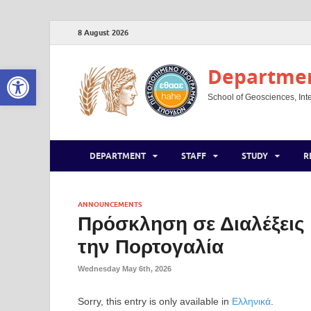
8 August 2026
Open toolbar
Department
School of Geosciences, Inte
DEPARTMENT
STAFF
STUDY
R
ANNOUNCEMENTS
Πρόσκληση σε Διαλέξει
την Πορτογαλία
Wednesday May 6th, 2026
Sorry, this entry is only available in
Ελληνικά
.