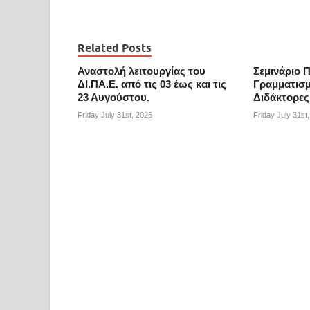
Related Posts
Αναστολή λειτουργίας του
Σεμινάριο 
ΔΙ.ΠΑ.Ε. από τις 03 έως και τις
Γραμματισμ
23 Αυγούστου.
Διδάκτορες
Friday July 31st, 2026
Friday July 31st