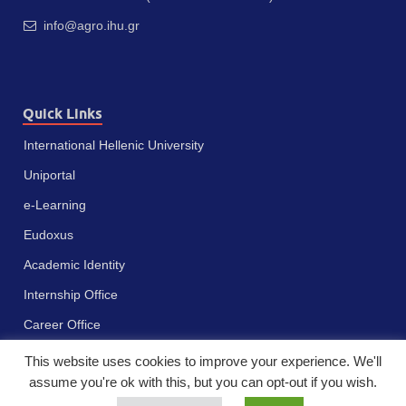
info@agro.ihu.gr
Quick Links
International Hellenic University
Uniportal
e-Learning
Eudoxus
Academic Identity
Internship Office
Career Office
This website uses cookies to improve your experience. We'll
assume you're ok with this, but you can opt-out if you wish.