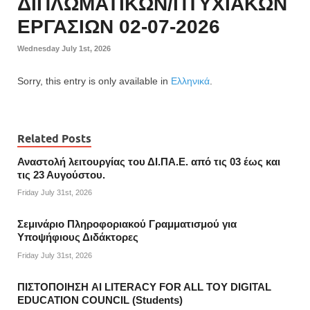
ΔΙΠΛΩΜΑΤΙΚΩΝ/ΠΤΥΧΙΑΚΩΝ
ΕΡΓΑΣΙΩΝ 02-07-2026
Wednesday July 1st, 2026
Sorry, this entry is only available in
Ελληνικά
.
Related Posts
Αναστολή λειτουργίας του ΔΙ.ΠΑ.Ε. από τις 03 έως και
τις 23 Αυγούστου.
Friday July 31st, 2026
Σεμινάριο Πληροφοριακού Γραμματισμού για
Υποψήφιους Διδάκτορες
Friday July 31st, 2026
ΠΙΣΤΟΠΟΙΗΣΗ AI LITERACY FOR ALL ΤΟΥ DIGITAL
EDUCATION COUNCIL (Students)