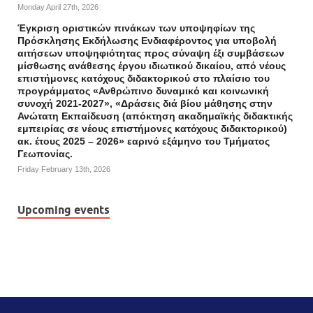
Monday April 27th, 2026
Έγκριση οριστικών πινάκων των υποψηφίων της
Πρόσκλησης Εκδήλωσης Ενδιαφέροντος για υποβολή
αιτήσεων υποψηφιότητας προς σύναψη έξι συμβάσεων
μίσθωσης ανάθεσης έργου ιδιωτικού δικαίου, από νέους
επιστήμονες κατόχους διδακτορικού στο πλαίσιο του
προγράμματος «Ανθρώπινο δυναμικό και κοινωνική
συνοχή 2021-2027», «Δράσεις διά βίου μάθησης στην
Ανώτατη Εκπαίδευση (απόκτηση ακαδημαϊκής διδακτικής
εμπειρίας σε νέους επιστήμονες κατόχους διδακτορικού)
ακ. έτους 2025 – 2026» εαρινό εξάμηνο του Τμήματος
Γεωπονίας.
Friday February 13th, 2026
Upcoming events