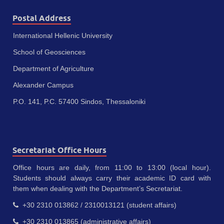
Postal Address
International Hellenic University
School of Geosciences
Department of Agriculture
Alexander Campus
P.O. 141, P.C. 57400 Sindos, Thessaloniki
Secretariat Office Hours
Office hours are daily, from 11:00 to 13:00 (local hour).
Students should always carry their academic ID card with
them when dealing with the Department’s Secretariat.
+30 2310 013862 / 2310013121 (student affairs)
+30 2310 013865 (administrative affairs)