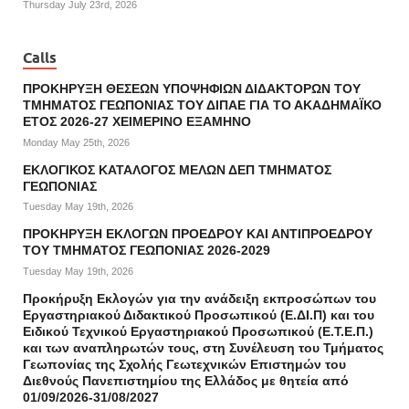
Thursday July 23rd, 2026
Calls
ΠΡΟΚΗΡΥΞΗ ΘΕΣΕΩΝ ΥΠΟΨΗΦΙΩΝ ΔΙΔΑΚΤΟΡΩΝ ΤΟΥ
ΤΜΗΜΑΤΟΣ ΓΕΩΠΟΝΙΑΣ ΤΟΥ ΔΙΠΑΕ ΓΙΑ ΤΟ ΑΚΑΔΗΜΑΪΚΟ
ΕΤΟΣ 2026-27 ΧΕΙΜΕΡΙΝΟ ΕΞΑΜΗΝΟ
Monday May 25th, 2026
ΕΚΛΟΓΙΚΟΣ ΚΑΤΑΛΟΓΟΣ ΜΕΛΩΝ ΔΕΠ ΤΜΗΜΑΤΟΣ
ΓΕΩΠΟΝΙΑΣ
Tuesday May 19th, 2026
ΠΡΟΚΗΡΥΞΗ ΕΚΛΟΓΩΝ ΠΡΟΕΔΡΟΥ ΚΑΙ ΑΝΤΙΠΡΟΕΔΡΟΥ
ΤΟΥ ΤΜΗΜΑΤΟΣ ΓΕΩΠΟΝΙΑΣ 2026-2029
Tuesday May 19th, 2026
Προκήρυξη Εκλογών για την ανάδειξη εκπροσώπων του
Εργαστηριακού Διδακτικού Προσωπικού (Ε.ΔΙ.Π) και του
Ειδικού Τεχνικού Εργαστηριακού Προσωπικού (Ε.Τ.Ε.Π.)
και των αναπληρωτών τους, στη Συνέλευση του Τμήματος
Γεωπονίας της Σχολής Γεωτεχνικών Επιστημών του
Διεθνούς Πανεπιστημίου της Ελλάδος με θητεία από
01/09/2026-31/08/2027