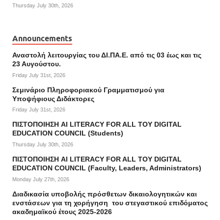
Thursday July 30th, 2026
Announcements
Αναστολή λειτουργίας του ΔΙ.ΠΑ.Ε. από τις 03 έως και τις
23 Αυγούστου.
Friday July 31st, 2026
Σεμινάριο Πληροφοριακού Γραμματισμού για
Υποψήφιους Διδάκτορες
Friday July 31st, 2026
ΠΙΣΤΟΠΟΙΗΣΗ AI LITERACY FOR ALL ΤΟΥ DIGITAL
EDUCATION COUNCIL (Students)
Thursday July 30th, 2026
ΠΙΣΤΟΠΟΙΗΣΗ AI LITERACY FOR ALL ΤΟΥ DIGITAL
EDUCATION COUNCIL (Faculty, Leaders, Administrators)
Monday July 27th, 2026
Διαδικασία υποβολής πρόσθετων δικαιολογητικών και
ενστάσεων για τη χορήγηση του στεγαστικού επιδόματος
ακαδημαϊκού έτους 2025-2026