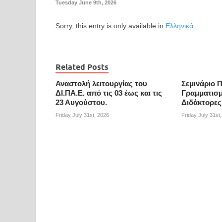
Tuesday June 9th, 2026
Sorry, this entry is only available in
Ελληνικά
.
Related Posts
Αναστολή λειτουργίας του
Σεμινάριο 
ΔΙ.ΠΑ.Ε. από τις 03 έως και τις
Γραμματισμ
23 Αυγούστου.
Διδάκτορες
Friday July 31st, 2026
Friday July 31st