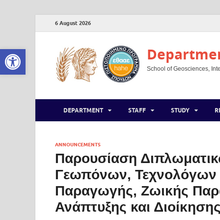
6 August 2026
Open toolbar
Department
School of Geosciences, Inte
DEPARTMENT
STAFF
STUDY
R
ANNOUNCEMENTS
Παρουσίαση Διπλωματικ
Γεωπόνων, Τεχνολόγων 
Παραγωγής, Ζωικής Παρ
Ανάπτυξης και Διοίκηση