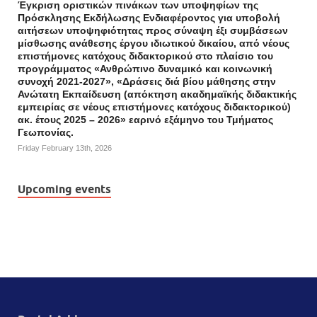
Έγκριση οριστικών πινάκων των υποψηφίων της
Πρόσκλησης Εκδήλωσης Ενδιαφέροντος για υποβολή
αιτήσεων υποψηφιότητας προς σύναψη έξι συμβάσεων
μίσθωσης ανάθεσης έργου ιδιωτικού δικαίου, από νέους
επιστήμονες κατόχους διδακτορικού στο πλαίσιο του
προγράμματος «Ανθρώπινο δυναμικό και κοινωνική
συνοχή 2021-2027», «Δράσεις διά βίου μάθησης στην
Ανώτατη Εκπαίδευση (απόκτηση ακαδημαϊκής διδακτικής
εμπειρίας σε νέους επιστήμονες κατόχους διδακτορικού)
ακ. έτους 2025 – 2026» εαρινό εξάμηνο του Τμήματος
Γεωπονίας.
Friday February 13th, 2026
Upcoming events