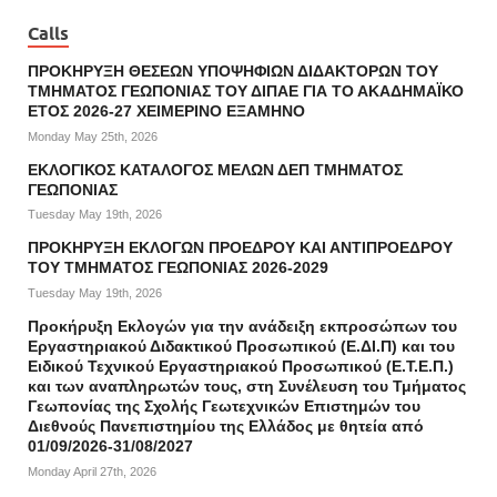
Calls
ΠΡΟΚΗΡΥΞΗ ΘΕΣΕΩΝ ΥΠΟΨΗΦΙΩΝ ΔΙΔΑΚΤΟΡΩΝ ΤΟΥ
ΤΜΗΜΑΤΟΣ ΓΕΩΠΟΝΙΑΣ ΤΟΥ ΔΙΠΑΕ ΓΙΑ ΤΟ ΑΚΑΔΗΜΑΪΚΟ
ΕΤΟΣ 2026-27 ΧΕΙΜΕΡΙΝΟ ΕΞΑΜΗΝΟ
Monday May 25th, 2026
ΕΚΛΟΓΙΚΟΣ ΚΑΤΑΛΟΓΟΣ ΜΕΛΩΝ ΔΕΠ ΤΜΗΜΑΤΟΣ
ΓΕΩΠΟΝΙΑΣ
Tuesday May 19th, 2026
ΠΡΟΚΗΡΥΞΗ ΕΚΛΟΓΩΝ ΠΡΟΕΔΡΟΥ ΚΑΙ ΑΝΤΙΠΡΟΕΔΡΟΥ
ΤΟΥ ΤΜΗΜΑΤΟΣ ΓΕΩΠΟΝΙΑΣ 2026-2029
Tuesday May 19th, 2026
Προκήρυξη Εκλογών για την ανάδειξη εκπροσώπων του
Εργαστηριακού Διδακτικού Προσωπικού (Ε.ΔΙ.Π) και του
Ειδικού Τεχνικού Εργαστηριακού Προσωπικού (Ε.Τ.Ε.Π.)
και των αναπληρωτών τους, στη Συνέλευση του Τμήματος
Γεωπονίας της Σχολής Γεωτεχνικών Επιστημών του
Διεθνούς Πανεπιστημίου της Ελλάδος με θητεία από
01/09/2026-31/08/2027
Monday April 27th, 2026