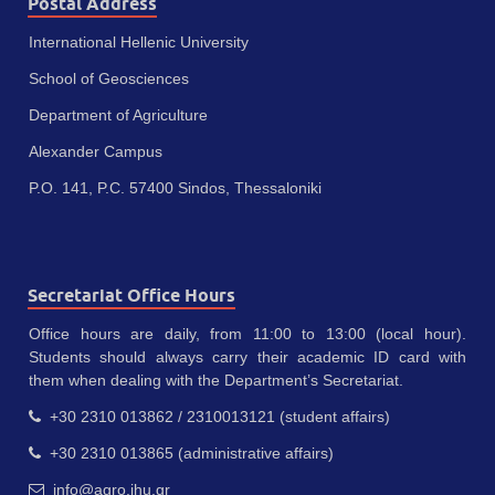
Postal Address
International Hellenic University
School of Geosciences
Department of Agriculture
Alexander Campus
P.O. 141, P.C. 57400 Sindos, Thessaloniki
Secretariat Office Hours
Office hours are daily, from 11:00 to 13:00 (local hour).
Students should always carry their academic ID card with
them when dealing with the Department’s Secretariat.
+30 2310 013862 / 2310013121 (student affairs)
+30 2310 013865 (administrative affairs)
info@agro.ihu.gr