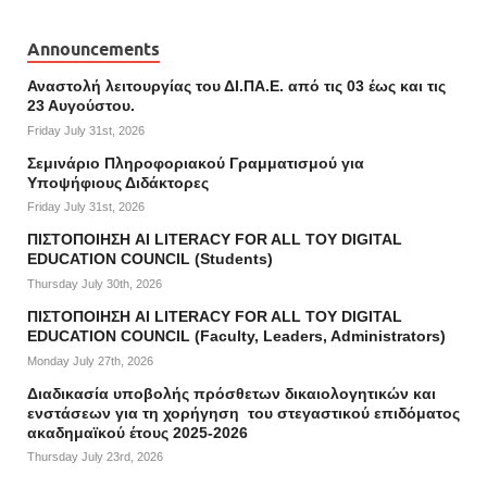
Announcements
Αναστολή λειτουργίας του ΔΙ.ΠΑ.Ε. από τις 03 έως και τις
23 Αυγούστου.
Friday July 31st, 2026
Σεμινάριο Πληροφοριακού Γραμματισμού για
Υποψήφιους Διδάκτορες
Friday July 31st, 2026
ΠΙΣΤΟΠΟΙΗΣΗ AI LITERACY FOR ALL ΤΟΥ DIGITAL
EDUCATION COUNCIL (Students)
Thursday July 30th, 2026
ΠΙΣΤΟΠΟΙΗΣΗ AI LITERACY FOR ALL ΤΟΥ DIGITAL
EDUCATION COUNCIL (Faculty, Leaders, Administrators)
Monday July 27th, 2026
Διαδικασία υποβολής πρόσθετων δικαιολογητικών και
ενστάσεων για τη χορήγηση του στεγαστικού επιδόματος
ακαδημαϊκού έτους 2025-2026
Thursday July 23rd, 2026