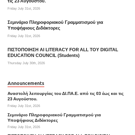
τις 23 Αυγούστου.
Friday July 31st, 2026
Σεμινάριο Πληροφοριακού Γραμματισμού για
Υποψήφιους Διδάκτορες
Friday July 31st, 2026
ΠΙΣΤΟΠΟΙΗΣΗ AI LITERACY FOR ALL ΤΟΥ DIGITAL
EDUCATION COUNCIL (Students)
Thursday July 30th, 2026
Announcements
Αναστολή λειτουργίας του ΔΙ.ΠΑ.Ε. από τις 03 έως και τις
23 Αυγούστου.
Friday July 31st, 2026
Σεμινάριο Πληροφοριακού Γραμματισμού για
Υποψήφιους Διδάκτορες
Friday July 31st, 2026