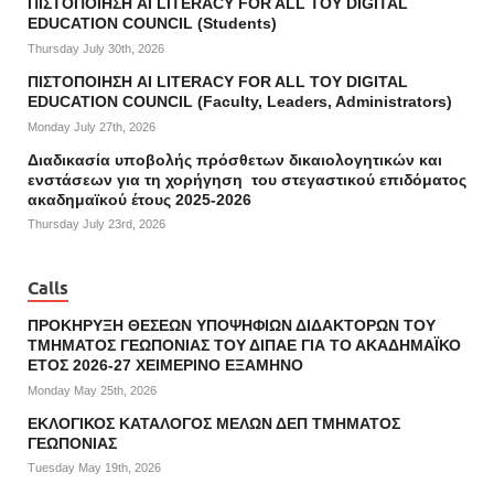
ΠΙΣΤΟΠΟΙΗΣΗ AI LITERACY FOR ALL ΤΟΥ DIGITAL
EDUCATION COUNCIL (Students)
Thursday July 30th, 2026
ΠΙΣΤΟΠΟΙΗΣΗ AI LITERACY FOR ALL ΤΟΥ DIGITAL
EDUCATION COUNCIL (Faculty, Leaders, Administrators)
Monday July 27th, 2026
Διαδικασία υποβολής πρόσθετων δικαιολογητικών και
ενστάσεων για τη χορήγηση του στεγαστικού επιδόματος
ακαδημαϊκού έτους 2025-2026
Thursday July 23rd, 2026
Calls
ΠΡΟΚΗΡΥΞΗ ΘΕΣΕΩΝ ΥΠΟΨΗΦΙΩΝ ΔΙΔΑΚΤΟΡΩΝ ΤΟΥ
ΤΜΗΜΑΤΟΣ ΓΕΩΠΟΝΙΑΣ ΤΟΥ ΔΙΠΑΕ ΓΙΑ ΤΟ ΑΚΑΔΗΜΑΪΚΟ
ΕΤΟΣ 2026-27 ΧΕΙΜΕΡΙΝΟ ΕΞΑΜΗΝΟ
Monday May 25th, 2026
ΕΚΛΟΓΙΚΟΣ ΚΑΤΑΛΟΓΟΣ ΜΕΛΩΝ ΔΕΠ ΤΜΗΜΑΤΟΣ
ΓΕΩΠΟΝΙΑΣ
Tuesday May 19th, 2026