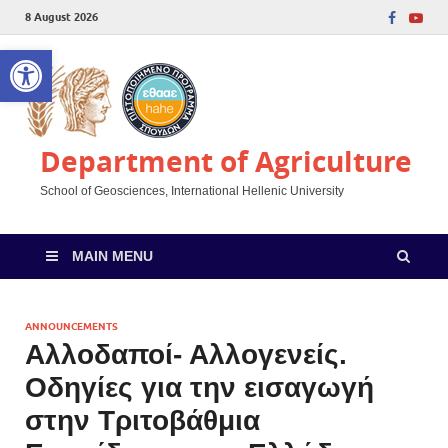
8 August 2026
Open toolbar
Department of Agriculture
School of Geosciences, International Hellenic University
MAIN MENU
ANNOUNCEMENTS
Αλλοδαποί- Αλλογενείς.
Οδηγίες για την εισαγωγή
στην Τριτοβάθμια