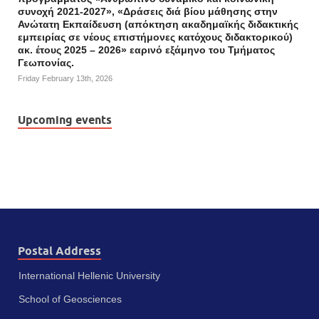
συνοχή 2021-2027», «Δράσεις διά βίου μάθησης στην
Ανώτατη Εκπαίδευση (απόκτηση ακαδημαϊκής διδακτικής
εμπειρίας σε νέους επιστήμονες κατόχους διδακτορικού)
ακ. έτους 2025 – 2026» εαρινό εξάμηνο του Τμήματος
Γεωπονίας.
Friday February 13th, 2026
Upcoming events
Postal Address
International Hellenic University
School of Geosciences