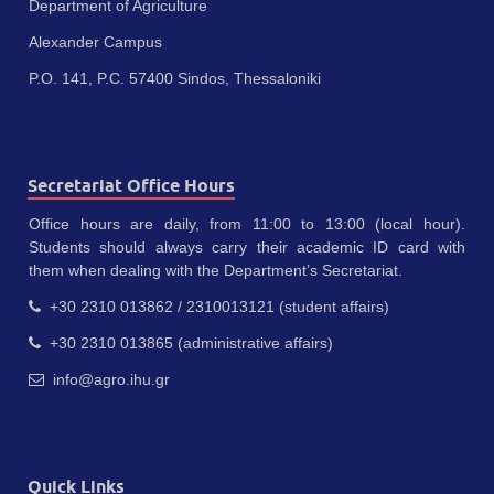
Department of Agriculture
Alexander Campus
P.O. 141, P.C. 57400 Sindos, Thessaloniki
Secretariat Office Hours
Office hours are daily, from 11:00 to 13:00 (local hour).
Students should always carry their academic ID card with
them when dealing with the Department’s Secretariat.
+30 2310 013862 / 2310013121 (student affairs)
+30 2310 013865 (administrative affairs)
info@agro.ihu.gr
Quick Links