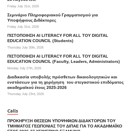
Friday July 31st, 2026
Σεμινάριο Πληροφοριακού Γραμματισμού για
Υποψήφιους Διδάκτορες
Friday July 31st, 2026
ΠΙΣΤΟΠΟΙΗΣΗ AI LITERACY FOR ALL ΤΟΥ DIGITAL
EDUCATION COUNCIL (Students)
Thursday July 30th, 2026
ΠΙΣΤΟΠΟΙΗΣΗ AI LITERACY FOR ALL ΤΟΥ DIGITAL
EDUCATION COUNCIL (Faculty, Leaders, Administrators)
Monday July 27th, 2026
Διαδικασία υποβολής πρόσθετων δικαιολογητικών και
ενστάσεων για τη χορήγηση του στεγαστικού επιδόματος
ακαδημαϊκού έτους 2025-2026
Thursday July 23rd, 2026
Calls
ΠΡΟΚΗΡΥΞΗ ΘΕΣΕΩΝ ΥΠΟΨΗΦΙΩΝ ΔΙΔΑΚΤΟΡΩΝ ΤΟΥ
ΤΜΗΜΑΤΟΣ ΓΕΩΠΟΝΙΑΣ ΤΟΥ ΔΙΠΑΕ ΓΙΑ ΤΟ ΑΚΑΔΗΜΑΪΚΟ