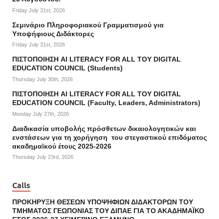
Friday July 31st, 2026
Σεμινάριο Πληροφοριακού Γραμματισμού για
Υποψήφιους Διδάκτορες
Friday July 31st, 2026
ΠΙΣΤΟΠΟΙΗΣΗ AI LITERACY FOR ALL ΤΟΥ DIGITAL
EDUCATION COUNCIL (Students)
Thursday July 30th, 2026
ΠΙΣΤΟΠΟΙΗΣΗ AI LITERACY FOR ALL ΤΟΥ DIGITAL
EDUCATION COUNCIL (Faculty, Leaders, Administrators)
Monday July 27th, 2026
Διαδικασία υποβολής πρόσθετων δικαιολογητικών και
ενστάσεων για τη χορήγηση του στεγαστικού επιδόματος
ακαδημαϊκού έτους 2025-2026
Thursday July 23rd, 2026
Calls
ΠΡΟΚΗΡΥΞΗ ΘΕΣΕΩΝ ΥΠΟΨΗΦΙΩΝ ΔΙΔΑΚΤΟΡΩΝ ΤΟΥ
ΤΜΗΜΑΤΟΣ ΓΕΩΠΟΝΙΑΣ ΤΟΥ ΔΙΠΑΕ ΓΙΑ ΤΟ ΑΚΑΔΗΜΑΪΚΟ