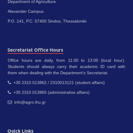
Department of Agriculture
Alexander Campus
P.O. 141, P.C. 57400 Sindos, Thessaloniki
Secretariat Office Hours
Office hours are daily, from 11:00 to 13:00 (local hour).
Students should always carry their academic ID card with
them when dealing with the Department’s Secretariat.
+30 2310 013862 / 2310013121 (student affairs)
+30 2310 013865 (administrative affairs)
info@agro.ihu.gr
Quick Links