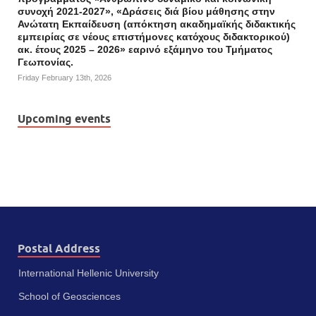
συνοχή 2021-2027», «Δράσεις διά βίου μάθησης στην
Ανώτατη Εκπαίδευση (απόκτηση ακαδημαϊκής διδακτικής
εμπειρίας σε νέους επιστήμονες κατόχους διδακτορικού)
ακ. έτους 2025 – 2026» εαρινό εξάμηνο του Τμήματος
Γεωπονίας.
Friday February 13th, 2026
Upcoming events
Postal Address
International Hellenic University
School of Geosciences