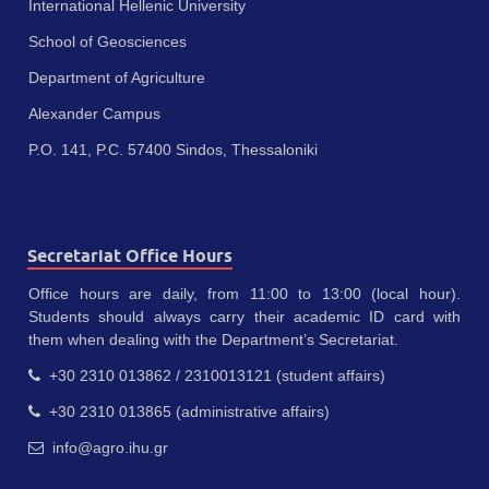
International Hellenic University
School of Geosciences
Department of Agriculture
Alexander Campus
P.O. 141, P.C. 57400 Sindos, Thessaloniki
Secretariat Office Hours
Office hours are daily, from 11:00 to 13:00 (local hour).
Students should always carry their academic ID card with
them when dealing with the Department’s Secretariat.
+30 2310 013862 / 2310013121 (student affairs)
+30 2310 013865 (administrative affairs)
info@agro.ihu.gr