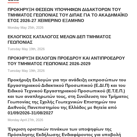
ΠΡΟΚΗΡΥΞΗ ΘΕΣΕΩΝ ΥΠΟΨΗΦΙΩΝ ΔΙΔΑΚΤΟΡΩΝ ΤΟΥ
ΤΜΗΜΑΤΟΣ ΓΕΩΠΟΝΙΑΣ ΤΟΥ ΔΙΠΑΕ ΓΙΑ ΤΟ ΑΚΑΔΗΜΑΪΚΟ
ΕΤΟΣ 2026-27 ΧΕΙΜΕΡΙΝΟ ΕΞΑΜΗΝΟ
Monday May 25th, 2026
ΕΚΛΟΓΙΚΟΣ ΚΑΤΑΛΟΓΟΣ ΜΕΛΩΝ ΔΕΠ ΤΜΗΜΑΤΟΣ
ΓΕΩΠΟΝΙΑΣ
Tuesday May 19th, 2026
ΠΡΟΚΗΡΥΞΗ ΕΚΛΟΓΩΝ ΠΡΟΕΔΡΟΥ ΚΑΙ ΑΝΤΙΠΡΟΕΔΡΟΥ
ΤΟΥ ΤΜΗΜΑΤΟΣ ΓΕΩΠΟΝΙΑΣ 2026-2029
Tuesday May 19th, 2026
Προκήρυξη Εκλογών για την ανάδειξη εκπροσώπων του
Εργαστηριακού Διδακτικού Προσωπικού (Ε.ΔΙ.Π) και του
Ειδικού Τεχνικού Εργαστηριακού Προσωπικού (Ε.Τ.Ε.Π.)
και των αναπληρωτών τους, στη Συνέλευση του Τμήματος
Γεωπονίας της Σχολής Γεωτεχνικών Επιστημών του
Διεθνούς Πανεπιστημίου της Ελλάδος με θητεία από
01/09/2026-31/08/2027
Monday April 27th, 2026
Έγκριση οριστικών πινάκων των υποψηφίων της
Πρόσκλησης Εκδήλωσης Ενδιαφέροντος για υποβολή