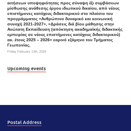
αιτήσεων υποψηφιότητας προς σύναψη έξι συμβάσεων
μίσθωσης ανάθεσης έργου ιδιωτικού δικαίου, από νέους
επιστήμονες κατόχους διδακτορικού στο πλαίσιο του
προγράμματος «Ανθρώπινο δυναμικό και κοινωνική
συνοχή 2021-2027», «Δράσεις διά βίου μάθησης στην
Ανώτατη Εκπαίδευση (απόκτηση ακαδημαϊκής διδακτικής
εμπειρίας σε νέους επιστήμονες κατόχους διδακτορικού)
ακ. έτους 2025 – 2026» εαρινό εξάμηνο του Τμήματος
Γεωπονίας.
Friday February 13th, 2026
Upcoming events
Postal Address