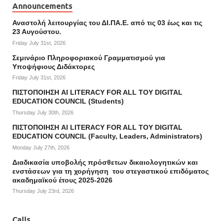
Announcements
Αναστολή λειτουργίας του ΔΙ.ΠΑ.Ε. από τις 03 έως και τις
23 Αυγούστου.
Friday July 31st, 2026
Σεμινάριο Πληροφοριακού Γραμματισμού για
Υποψήφιους Διδάκτορες
Friday July 31st, 2026
ΠΙΣΤΟΠΟΙΗΣΗ AI LITERACY FOR ALL ΤΟΥ DIGITAL
EDUCATION COUNCIL (Students)
Thursday July 30th, 2026
ΠΙΣΤΟΠΟΙΗΣΗ AI LITERACY FOR ALL ΤΟΥ DIGITAL
EDUCATION COUNCIL (Faculty, Leaders, Administrators)
Monday July 27th, 2026
Διαδικασία υποβολής πρόσθετων δικαιολογητικών και
ενστάσεων για τη χορήγηση του στεγαστικού επιδόματος
ακαδημαϊκού έτους 2025-2026
Thursday July 23rd, 2026
Calls