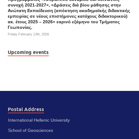
συνοχή 2021-2027», «Δράσεις διά βίου μάθησης στην
Ανώτατη Εκπαίδευση (απόκτηση ακαδημαϊκής διδακτικής
εμπειρίας σε νέους επιστήμονες κατόχους διδακτορικού)
ακ. έτους 2025 – 2026» εαρινό εξάμηνο του Τμήματος
Γεωπονίας.
Friday February 13th, 2026
Upcoming events
Postal Address
International Hellenic University
School of Geosciences