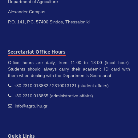
Department of Agriculture
Alexander Campus
P.O. 141, P.C. 57400 Sindos, Thessaloniki
Secretariat Office Hours
Office hours are daily, from 11:00 to 13:00 (local hour).
Students should always carry their academic ID card with
them when dealing with the Department’s Secretariat.
+30 2310 013862 / 2310013121 (student affairs)
+30 2310 013865 (administrative affairs)
info@agro.ihu.gr
Quick Links