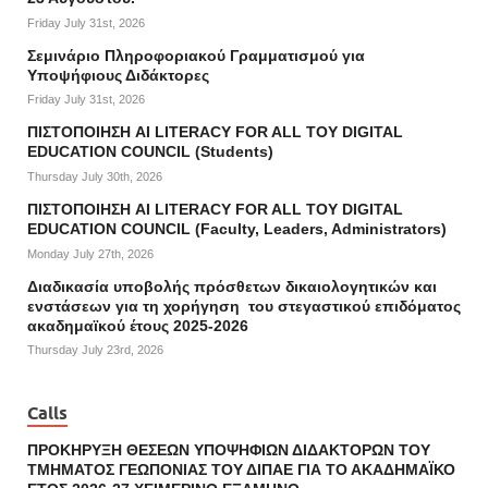
Friday July 31st, 2026
Σεμινάριο Πληροφοριακού Γραμματισμού για
Υποψήφιους Διδάκτορες
Friday July 31st, 2026
ΠΙΣΤΟΠΟΙΗΣΗ AI LITERACY FOR ALL ΤΟΥ DIGITAL
EDUCATION COUNCIL (Students)
Thursday July 30th, 2026
ΠΙΣΤΟΠΟΙΗΣΗ AI LITERACY FOR ALL ΤΟΥ DIGITAL
EDUCATION COUNCIL (Faculty, Leaders, Administrators)
Monday July 27th, 2026
Διαδικασία υποβολής πρόσθετων δικαιολογητικών και
ενστάσεων για τη χορήγηση του στεγαστικού επιδόματος
ακαδημαϊκού έτους 2025-2026
Thursday July 23rd, 2026
Calls
ΠΡΟΚΗΡΥΞΗ ΘΕΣΕΩΝ ΥΠΟΨΗΦΙΩΝ ΔΙΔΑΚΤΟΡΩΝ ΤΟΥ
ΤΜΗΜΑΤΟΣ ΓΕΩΠΟΝΙΑΣ ΤΟΥ ΔΙΠΑΕ ΓΙΑ ΤΟ ΑΚΑΔΗΜΑΪΚΟ