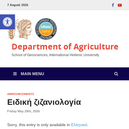
7 August 2026
Open toolbar
Department of Agriculture
School of Geosciences, International Hellenic University
MAIN MENU
ANNOUNCEMENTS
Ειδική ζιζανιολογία
Friday May 29th, 2026
Sorry, this entry is only available in
Ελληνικά
.