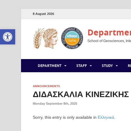
8 August 2026
Open toolbar
Department
School of Geosciences, Inte
DEPARTMENT
STAFF
STUDY
R
ANNOUNCEMENTS
ΔΙΔΑΣΚΑΛΙΑ ΚΙΝΕΖΙΚΗΣ
Monday September 8th, 2025
Sorry, this entry is only available in
Ελληνικά
.