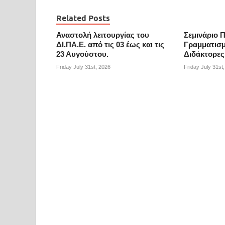
Related Posts
Αναστολή λειτουργίας του
Σεμινάριο 
ΔΙ.ΠΑ.Ε. από τις 03 έως και τις
Γραμματισμ
23 Αυγούστου.
Διδάκτορες
Friday July 31st, 2026
Friday July 31st