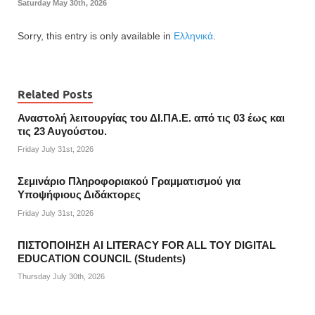
Saturday May 30th, 2026
Sorry, this entry is only available in
Ελληνικά
.
Related Posts
Αναστολή λειτουργίας του ΔΙ.ΠΑ.Ε. από τις 03 έως και
τις 23 Αυγούστου.
Friday July 31st, 2026
Σεμινάριο Πληροφοριακού Γραμματισμού για
Υποψήφιους Διδάκτορες
Friday July 31st, 2026
ΠΙΣΤΟΠΟΙΗΣΗ AI LITERACY FOR ALL ΤΟΥ DIGITAL
EDUCATION COUNCIL (Students)
Thursday July 30th, 2026