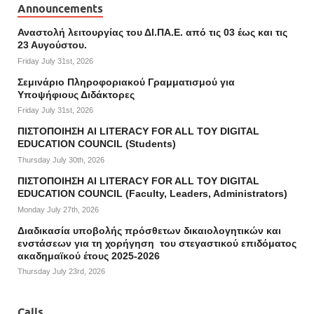
Announcements
Αναστολή λειτουργίας του ΔΙ.ΠΑ.Ε. από τις 03 έως και τις
23 Αυγούστου.
Friday July 31st, 2026
Σεμινάριο Πληροφοριακού Γραμματισμού για
Υποψήφιους Διδάκτορες
Friday July 31st, 2026
ΠΙΣΤΟΠΟΙΗΣΗ AI LITERACY FOR ALL ΤΟΥ DIGITAL
EDUCATION COUNCIL (Students)
Thursday July 30th, 2026
ΠΙΣΤΟΠΟΙΗΣΗ AI LITERACY FOR ALL ΤΟΥ DIGITAL
EDUCATION COUNCIL (Faculty, Leaders, Administrators)
Monday July 27th, 2026
Διαδικασία υποβολής πρόσθετων δικαιολογητικών και
ενστάσεων για τη χορήγηση του στεγαστικού επιδόματος
ακαδημαϊκού έτους 2025-2026
Thursday July 23rd, 2026
Calls