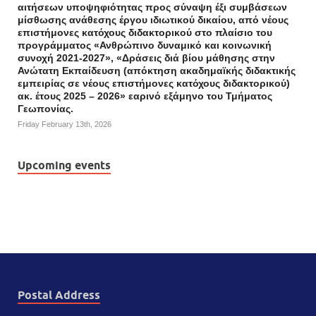
αιτήσεων υποψηφιότητας προς σύναψη έξι συμβάσεων
μίσθωσης ανάθεσης έργου ιδιωτικού δικαίου, από νέους
επιστήμονες κατόχους διδακτορικού στο πλαίσιο του
προγράμματος «Ανθρώπινο δυναμικό και κοινωνική
συνοχή 2021-2027», «Δράσεις διά βίου μάθησης στην
Ανώτατη Εκπαίδευση (απόκτηση ακαδημαϊκής διδακτικής
εμπειρίας σε νέους επιστήμονες κατόχους διδακτορικού)
ακ. έτους 2025 – 2026» εαρινό εξάμηνο του Τμήματος
Γεωπονίας.
Friday February 13th, 2026
Upcoming events
Postal Address