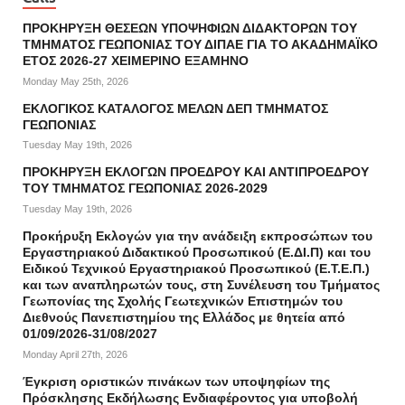
ΠΡΟΚΗΡΥΞΗ ΘΕΣΕΩΝ ΥΠΟΨΗΦΙΩΝ ΔΙΔΑΚΤΟΡΩΝ ΤΟΥ
ΤΜΗΜΑΤΟΣ ΓΕΩΠΟΝΙΑΣ ΤΟΥ ΔΙΠΑΕ ΓΙΑ ΤΟ ΑΚΑΔΗΜΑΪΚΟ
ΕΤΟΣ 2026-27 ΧΕΙΜΕΡΙΝΟ ΕΞΑΜΗΝΟ
Monday May 25th, 2026
ΕΚΛΟΓΙΚΟΣ ΚΑΤΑΛΟΓΟΣ ΜΕΛΩΝ ΔΕΠ ΤΜΗΜΑΤΟΣ
ΓΕΩΠΟΝΙΑΣ
Tuesday May 19th, 2026
ΠΡΟΚΗΡΥΞΗ ΕΚΛΟΓΩΝ ΠΡΟΕΔΡΟΥ ΚΑΙ ΑΝΤΙΠΡΟΕΔΡΟΥ
ΤΟΥ ΤΜΗΜΑΤΟΣ ΓΕΩΠΟΝΙΑΣ 2026-2029
Tuesday May 19th, 2026
Προκήρυξη Εκλογών για την ανάδειξη εκπροσώπων του
Εργαστηριακού Διδακτικού Προσωπικού (Ε.ΔΙ.Π) και του
Ειδικού Τεχνικού Εργαστηριακού Προσωπικού (Ε.Τ.Ε.Π.)
και των αναπληρωτών τους, στη Συνέλευση του Τμήματος
Γεωπονίας της Σχολής Γεωτεχνικών Επιστημών του
Διεθνούς Πανεπιστημίου της Ελλάδος με θητεία από
01/09/2026-31/08/2027
Monday April 27th, 2026
Έγκριση οριστικών πινάκων των υποψηφίων της
Πρόσκλησης Εκδήλωσης Ενδιαφέροντος για υποβολή