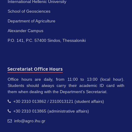
International Hellenic University
School of Geosciences
Department of Agriculture
Alexander Campus
P.O. 141, P.C. 57400 Sindos, Thessaloniki
Secretariat Office Hours
Office hours are daily, from 11:00 to 13:00 (local hour).
Students should always carry their academic ID card with
them when dealing with the Department’s Secretariat.
+30 2310 013862 / 2310013121 (student affairs)
+30 2310 013865 (administrative affairs)
info@agro.ihu.gr