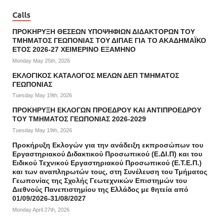
Calls
ΠΡΟΚΗΡΥΞΗ ΘΕΣΕΩΝ ΥΠΟΨΗΦΙΩΝ ΔΙΔΑΚΤΟΡΩΝ ΤΟΥ
ΤΜΗΜΑΤΟΣ ΓΕΩΠΟΝΙΑΣ ΤΟΥ ΔΙΠΑΕ ΓΙΑ ΤΟ ΑΚΑΔΗΜΑΪΚΟ
ΕΤΟΣ 2026-27 ΧΕΙΜΕΡΙΝΟ ΕΞΑΜΗΝΟ
Monday May 25th, 2026
ΕΚΛΟΓΙΚΟΣ ΚΑΤΑΛΟΓΟΣ ΜΕΛΩΝ ΔΕΠ ΤΜΗΜΑΤΟΣ
ΓΕΩΠΟΝΙΑΣ
Tuesday May 19th, 2026
ΠΡΟΚΗΡΥΞΗ ΕΚΛΟΓΩΝ ΠΡΟΕΔΡΟΥ ΚΑΙ ΑΝΤΙΠΡΟΕΔΡΟΥ
ΤΟΥ ΤΜΗΜΑΤΟΣ ΓΕΩΠΟΝΙΑΣ 2026-2029
Tuesday May 19th, 2026
Προκήρυξη Εκλογών για την ανάδειξη εκπροσώπων του
Εργαστηριακού Διδακτικού Προσωπικού (Ε.ΔΙ.Π) και του
Ειδικού Τεχνικού Εργαστηριακού Προσωπικού (Ε.Τ.Ε.Π.)
και των αναπληρωτών τους, στη Συνέλευση του Τμήματος
Γεωπονίας της Σχολής Γεωτεχνικών Επιστημών του
Διεθνούς Πανεπιστημίου της Ελλάδος με θητεία από
01/09/2026-31/08/2027
Monday April 27th, 2026