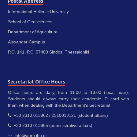
Postal Address
International Hellenic University
School of Geosciences
Department of Agriculture
Alexander Campus
P.O. 141, P.C. 57400 Sindos, Thessaloniki
Secretariat Office Hours
Office hours are daily, from 11:00 to 13:00 (local hour).
Students should always carry their academic ID card with
them when dealing with the Department’s Secretariat.
+30 2310 013862 / 2310013121 (student affairs)
+30 2310 013865 (administrative affairs)
info@agro.ihu.gr