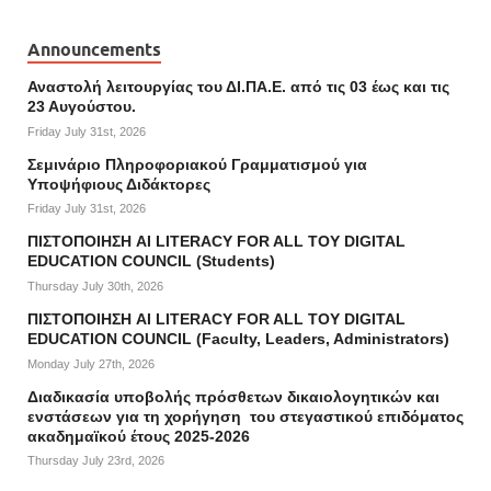
Announcements
Αναστολή λειτουργίας του ΔΙ.ΠΑ.Ε. από τις 03 έως και τις
23 Αυγούστου.
Friday July 31st, 2026
Σεμινάριο Πληροφοριακού Γραμματισμού για
Υποψήφιους Διδάκτορες
Friday July 31st, 2026
ΠΙΣΤΟΠΟΙΗΣΗ AI LITERACY FOR ALL ΤΟΥ DIGITAL
EDUCATION COUNCIL (Students)
Thursday July 30th, 2026
ΠΙΣΤΟΠΟΙΗΣΗ AI LITERACY FOR ALL ΤΟΥ DIGITAL
EDUCATION COUNCIL (Faculty, Leaders, Administrators)
Monday July 27th, 2026
Διαδικασία υποβολής πρόσθετων δικαιολογητικών και
ενστάσεων για τη χορήγηση του στεγαστικού επιδόματος
ακαδημαϊκού έτους 2025-2026
Thursday July 23rd, 2026