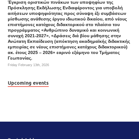
Έγκριση οριστικών πινάκων των υποψηφίων της
Πρόσκλησης Εκδήλωσης Ενδιαφέροντος για υποβολή
αιτήσεων υποψηφιότητας προς σύναψη έξι συμβάσεων
μίσθωσης ανάθεσης έργου ιδιωτικού δικαίου, από νέους
επιστήμονες κατόχους διδακτορικού στο πλαίσιο του
προγράμματος «Ανθρώπινο δυναμικό και κοινωνική
συνοχή 2021-2027», «Δράσεις διά βίου μάθησης στην
Ανώτατη Εκπαίδευση (απόκτηση ακαδημαϊκής διδακτικής
εμπειρίας σε νέους επιστήμονες κατόχους διδακτορικού)
ακ. έτους 2025 – 2026» εαρινό εξάμηνο του Τμήματος
Γεωπονίας.
Friday February 13th, 2026
Upcoming events