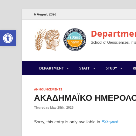
6 August 2026
Open toolbar
Department
School of Geosciences, Inte
DEPARTMENT
STAFF
STUDY
R
ANNOUNCEMENTS
ΑΚΑΔΗΜΑΪΚΟ ΗΜΕΡΟΛΟΓ
Thursday May 28th, 2026
Sorry, this entry is only available in
Ελληνικά
.