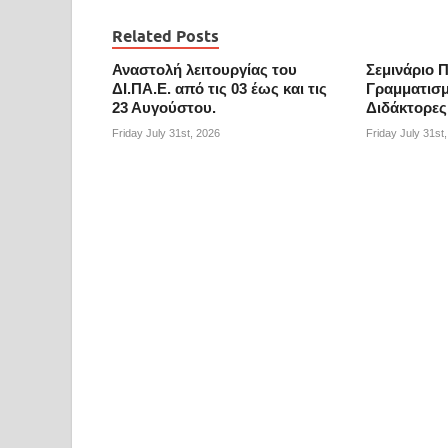
Related Posts
Αναστολή λειτουργίας του
Σεμινάριο 
ΔΙ.ΠΑ.Ε. από τις 03 έως και τις
Γραμματισμ
23 Αυγούστου.
Διδάκτορες
Friday July 31st, 2026
Friday July 31st