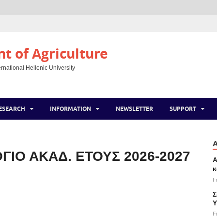
 of Agriculture
rnational Hellenic University
ESEARCH
INFORMATION
NEWSLETTER
SUPPORT
ΙΟ ΑΚΑΔ. ΕΤΟΥΣ 2026-2027
Α
κ
F
Σ
Υ
F